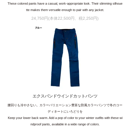
These colored pants have a casual, work-appropriate look. Their slimming silhoue
tte makes them versatile enough to pair with any jacket.
24,750円(本体22,500円、税2,250円)
エクスパンドウインドカットパンツ
腰回りも冷やさない。カラーバリエーション豊富な防風カラーパンツで冬のコー
ディネートにいろどりを
Keep your lower back warm. Add a pop of color to your winter outfits with these wi
ndproof pants, available in a wide range of colors.