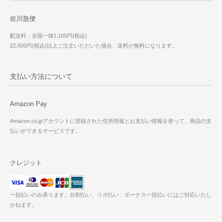
佐川急便
配送料：全国一律1,100円(税込)
22,000円(税込)以上ご注文いただいた場合、送料が無料になります。
支払い方法について
Amazon Pay
Amazon.co.jpアカウントに登録された住所情報とお支払い情報を使って、商品の支
払いができるサービスです。
クレジット
一括払いのみ承ります。分割払い、リボ払い、ボーナス一括払いにはご対応いたし
かねます。