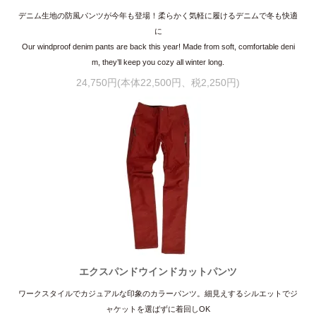
デニム生地の防風パンツが今年も登場！柔らかく気軽に履けるデニムで冬も快適
に
Our windproof denim pants are back this year! Made from soft, comfortable deni
m, they’ll keep you cozy all winter long.
24,750円(本体22,500円、税2,250円)
エクスパンドウインドカットパンツ
ワークスタイルでカジュアルな印象のカラーパンツ。細見えするシルエットでジ
ャケットを選ばずに着回しOK