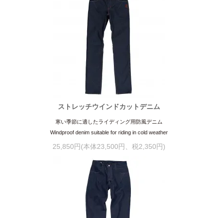
ストレッチウインドカットデニム
寒い季節に適したライディング用防風デニム
Windproof denim suitable for riding in cold weather
25,850円(本体23,500円、税2,350円)