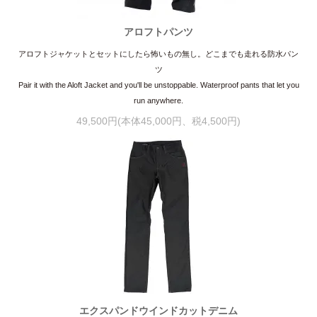
アロフトパンツ
アロフトジャケットとセットにしたら怖いもの無し。どこまでも走れる防水パン
ツ
Pair it with the Aloft Jacket and you'll be unstoppable. Waterproof pants that let you
run anywhere.
49,500円(本体45,000円、税4,500円)
エクスパンドウインドカットデニム