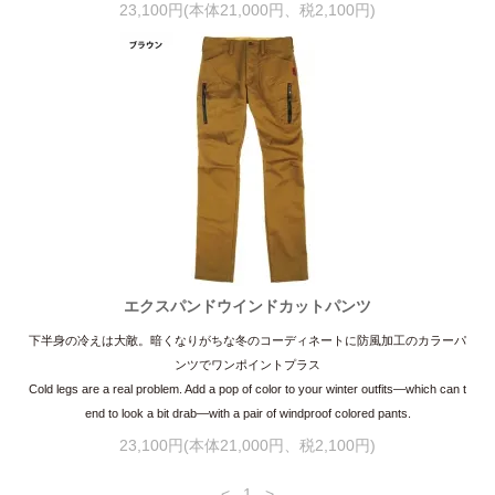
23,100円(本体21,000円、税2,100円)
エクスパンドウインドカットパンツ
下半身の冷えは大敵。暗くなりがちな冬のコーディネートに防風加工のカラーパ
ンツでワンポイントプラス
Cold legs are a real problem. Add a pop of color to your winter outfits—which can t
end to look a bit drab—with a pair of windproof colored pants.
23,100円(本体21,000円、税2,100円)
<
1
>