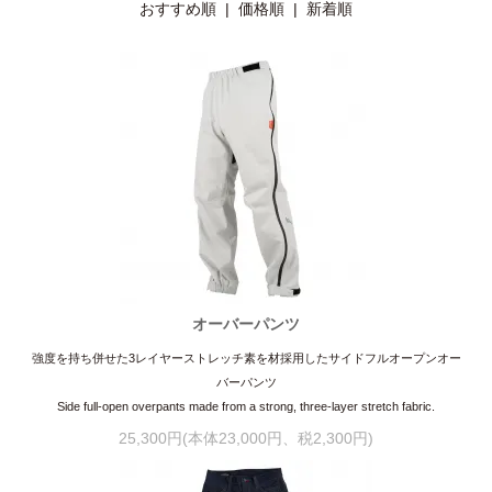
おすすめ順 |
価格順
|
新着順
オーバーパンツ
強度を持ち併せた3レイヤーストレッチ素を材採用したサイドフルオープンオー
バーパンツ
Side full-open overpants made from a strong, three-layer stretch fabric.
25,300円(本体23,000円、税2,300円)