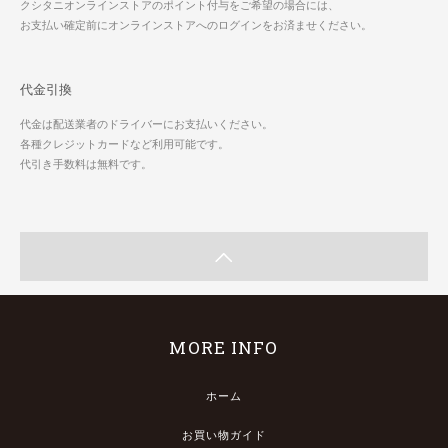
クシタニオンラインストアのポイント付与をご希望の場合には、
お支払い確定前にオンラインストアへのログインをお済ませください。
代金引換
代金は配送業者のドライバーにお支払いください。
各種クレジットカードなど利用可能です。
代引き手数料は無料です。
MORE INFO
ホーム
お買い物ガイド