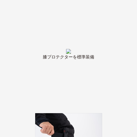
膝プロテクターを標準装備