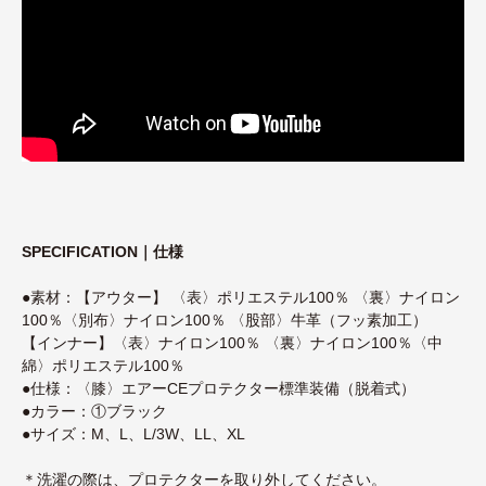
SPECIFICATION｜仕様
●素材：【アウター】 〈表〉ポリエステル100％ 〈裏〉ナイロン
100％〈別布〉ナイロン100％ 〈股部〉牛革（フッ素加工）
【インナー】〈表〉ナイロン100％ 〈裏〉ナイロン100％〈中
綿〉ポリエステル100％
●仕様：〈膝〉エアーCEプロテクター標準装備（脱着式）
●カラー：①ブラック
●サイズ：M、L、L/3W、LL、XL
＊洗濯の際は、プロテクターを取り外してください。