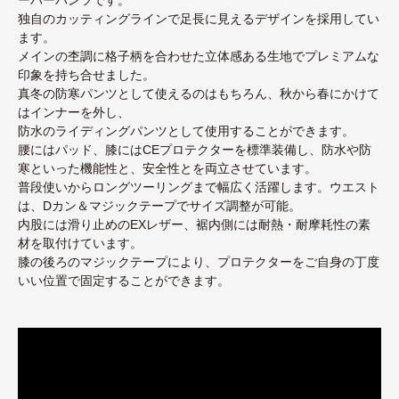
独自のカッティングラインで足長に見えるデザインを採用してい
ます。
メインの杢調に格子柄を合わせた立体感ある生地でプレミアムな
印象を持ち合せました。
真冬の防寒パンツとして使えるのはもちろん、秋から春にかけて
はインナーを外し、
防水のライディングパンツとして使用することができます。
腰にはパッド、膝にはCEプロテクターを標準装備し、防水や防
寒といった機能性と、安全性とを両立させています。
普段使いからロングツーリングまで幅広く活躍します。ウエスト
は、Dカン＆マジックテープでサイズ調整が可能。
内股には滑り止めのEXレザー、裾内側には耐熱・耐摩耗性の素
材を取付けています。
膝の後ろのマジックテープにより、プロテクターをご自身の丁度
いい位置で固定することができます。