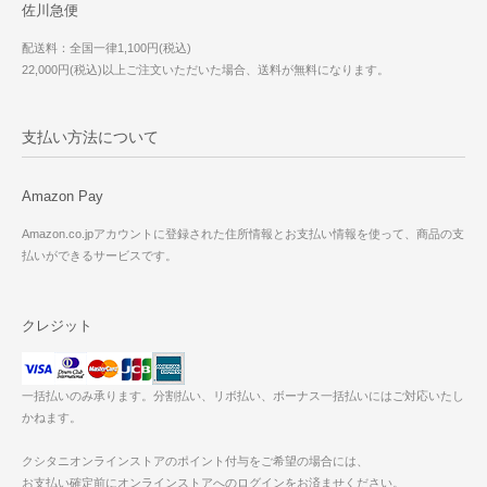
佐川急便
配送料：全国一律1,100円(税込)
22,000円(税込)以上ご注文いただいた場合、送料が無料になります。
支払い方法について
Amazon Pay
Amazon.co.jpアカウントに登録された住所情報とお支払い情報を使って、商品の支
払いができるサービスです。
クレジット
一括払いのみ承ります。分割払い、リボ払い、ボーナス一括払いにはご対応いたし
かねます。
クシタニオンラインストアのポイント付与をご希望の場合には、
お支払い確定前にオンラインストアへのログインをお済ませください。