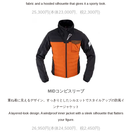
fabric and a hooded silhouette that gives it a sporty look.
25,300円(本体23,000円、税2,300円)
MIDコンビスリーブ
重ね着に見えるデザイン。すっきりとしたシルエットでスタイルアップの防風イ
ンナージャケット
A layered-look design. A windproof inner jacket with a sleek silhouette that flatters
your figure.
26,950円(本体24,500円、税2,450円)