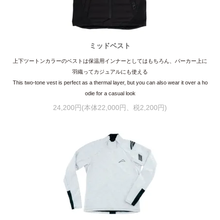
ミッドベスト
上下ツートンカラーのベストは保温用インナーとしてはもちろん、パーカー上に
羽織ってカジュアルにも使える
This two-tone vest is perfect as a thermal layer, but you can also wear it over a ho
odie for a casual look
24,200円(本体22,000円、税2,200円)