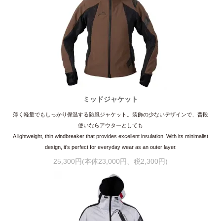
ミッドジャケット
薄く軽量でもしっかり保温する防風ジャケット。装飾の少ないデザインで、普段
使いならアウターとしても
A lightweight, thin windbreaker that provides excellent insulation. With its minimalist
design, it’s perfect for everyday wear as an outer layer.
25,300円(本体23,000円、税2,300円)