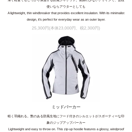
使いならアウターとしても
A lightweight, thin windbreaker that provides excellent insulation. With its minimalist
design, it’s perfect for everyday wear as an outer layer.
25,300円(本体23,000円、税2,300円)
ミッドパーカー
軽く羽織れる。艶のある防風生地にフード付きのシルエットがスポーティーな印
象のジップアップパーカー
Lightweight and easy to throw on. This zip-up hoodie features a glossy, windproof