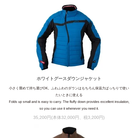
ホワイトグースダウンジャケット
小さく畳めて持ち運びOK。ふわふわのダウンはもちろん保温力ばっちりで使い
たいときに使える
Folds up small and is easy to carry. The fluffy down provides excellent insulation,
so you can use it whenever you need it.
35,200円(本体32,000円、税3,200円)