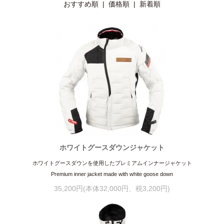
おすすめ順 |
価格順
|
新着順
ホワイトグースダウンジャケット
ホワイトグースダウンを使用したプレミアムインナージャケット
Premium inner jacket made with white goose down
35,200円(本体32,000円、税3,200円)