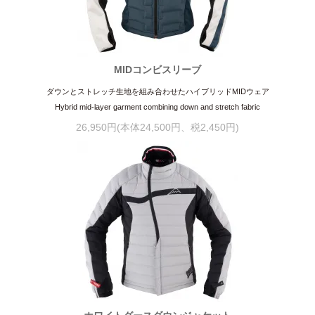
MIDコンビスリーブ
ダウンとストレッチ生地を組み合わせたハイブリッドMIDウェア
Hybrid mid-layer garment combining down and stretch fabric
26,950円(本体24,500円、税2,450円)