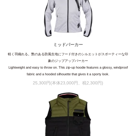
ミッドパーカー
軽く羽織れる。艶のある防風生地にフード付きのシルエットがスポーティーな印
象のジップアップパーカー
Lightweight and easy to throw on. This zip-up hoodie features a glossy, windproof
fabric and a hooded silhouette that gives it a sporty look.
25,300円(本体23,000円、税2,300円)