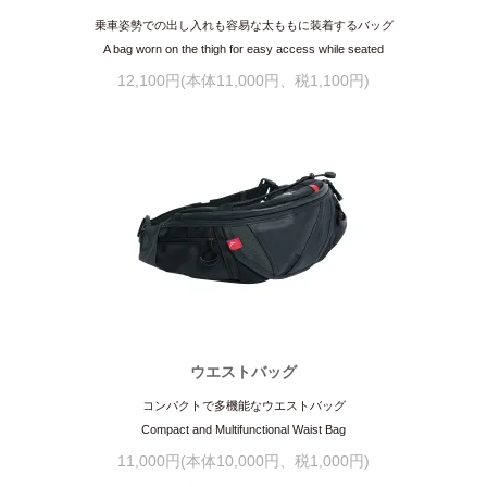
乗車姿勢での出し入れも容易な太ももに装着するバッグ
A bag worn on the thigh for easy access while seated
12,100円(本体11,000円、税1,100円)
ウエストバッグ
コンパクトで多機能なウエストバッグ
Compact and Multifunctional Waist Bag
11,000円(本体10,000円、税1,000円)