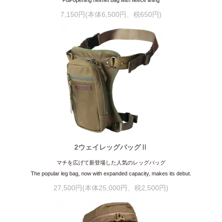
7,150円(本体6,500円、税650円)
2ウェイレッグバッグⅡ
マチを広げて新登場した人気のレッグバッグ
The popular leg bag, now with expanded capacity, makes its debut.
27,500円(本体25,000円、税2,500円)