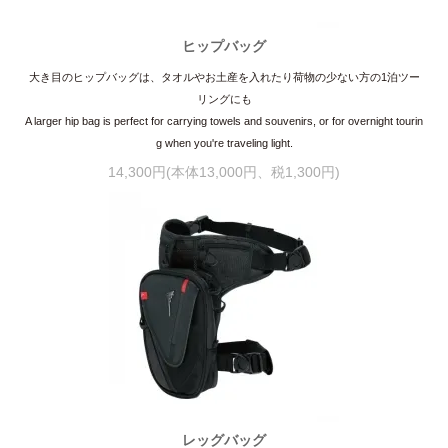
ヒップバッグ
大き目のヒップバッグは、タオルやお土産を入れたり荷物の少ない方の1泊ツー
リングにも
A larger hip bag is perfect for carrying towels and souvenirs, or for overnight tourin
g when you're traveling light.
14,300円(本体13,000円、税1,300円)
レッグバッグ