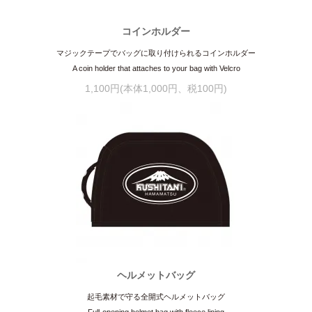
コインホルダー
マジックテープでバッグに取り付けられるコインホルダー
A coin holder that attaches to your bag with Velcro
1,100円(本体1,000円、税100円)
ヘルメットバッグ
起毛素材で守る全開式ヘルメットバッグ
Full-opening helmet bag with fleece lining