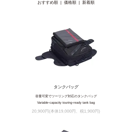
おすすめ順 |
価格順
|
新着順
タンクバッグ
容量可変でツーリング対応のタンクバッグ
Variable-capacity touring-ready tank bag
20,900円(本体19,000円、税1,900円)