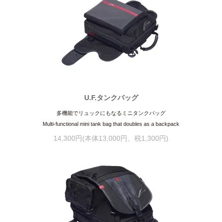
U.F.タンクバッグ
多機能でリュックにもなるミニタンクバッグ
Multi-functional mini tank bag that doubles as a backpack
14,300円(本体13,000円、税1,300円)