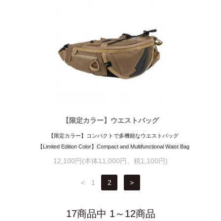
【限定カラー】ウエストバッグ
【限定カラー】コンパクトで多機能なウエストバッグ
【Limited Edition Color】Compact and Multifunctional Waist Bag
12,100円(本体11,000円、税1,100円)
<
1
2
>
17商品中 1～12商品