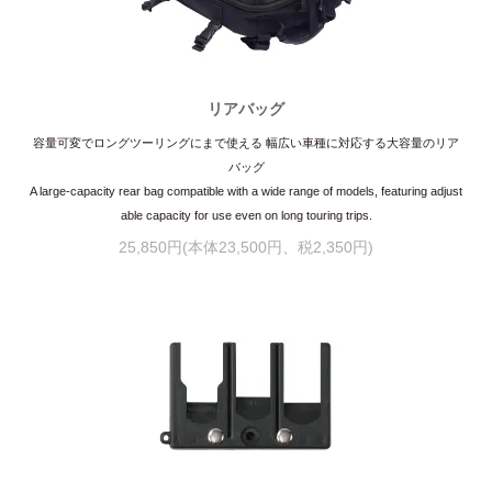
リアバッグ
容量可変でロングツーリングにまで使える 幅広い車種に対応する大容量のリア
バッグ
A large-capacity rear bag compatible with a wide range of models, featuring adjust
able capacity for use even on long touring trips.
25,850円(本体23,500円、税2,350円)