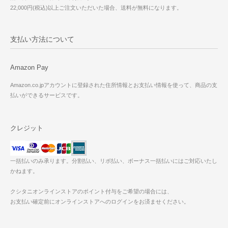
22,000円(税込)以上ご注文いただいた場合、送料が無料になります。
支払い方法について
Amazon Pay
Amazon.co.jpアカウントに登録された住所情報とお支払い情報を使って、商品の支
払いができるサービスです。
クレジット
一括払いのみ承ります。分割払い、リボ払い、ボーナス一括払いにはご対応いたし
かねます。
クシタニオンラインストアのポイント付与をご希望の場合には、
お支払い確定前にオンラインストアへのログインをお済ませください。