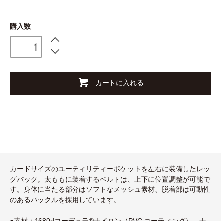
購入数
カートに入れる
カードサイズのユーティリティーポケットを左右に装備したレッ
グバッグ。太ももに装着するベルトは、上下に位置調整が可能で
す。身体に当たる部分はソフトなメッシュ素材、脱着部は可動性
のあるバックルを採用しています。
●素材：1680dコーデュラ®ナイロン（PVC コーティング）、ナ