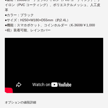
イロン（PVC コーティング）、ポリエステルメッシュ、人工皮
革
●カラー：ブラック
●サイズ：H250×W180×D55mm（約2.4L）
●機能：スマホポケット、
コインホルダー（K-3608/￥1,000
+税）
装着可能、レインカバー
オプションの値段詳細