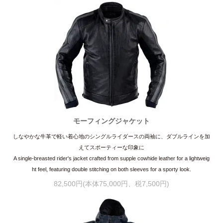
モーフィングジャケット
しなやかな牛革で軽い着心地のシングルライダースの両袖に、ダブルラインを加
えてスポーティーな印象に
A single-breasted rider's jacket crafted from supple cowhide leather for a lightweig
ht feel, featuring double stitching on both sleeves for a sporty look.
82,500円(本体75,000円、税7,500円)