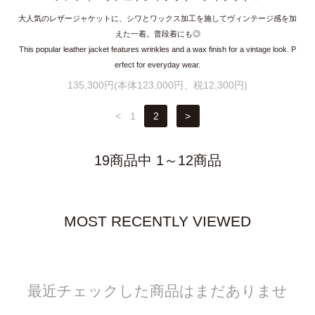
大人気のレザージャケットに、シワとワックス加工を施してヴィンテージ感を加
えた一着。普段着にも◎
This popular leather jacket features wrinkles and a wax finish for a vintage look. P
erfect for everyday wear.
135,300円(本体123,000円、税12,300円)
<
1
2
>
19商品中 1～12商品
MOST RECENTLY VIEWED
最近チェックした商品はまだありませ