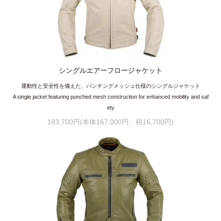
シングルエアーフロージャケット
運動性と安全性を備えた、パンチングメッシュ仕様のシングルジャケット
A single jacket featuring punched mesh construction for enhanced mobility and saf
ety
183,700円(本体167,000円、税16,700円)