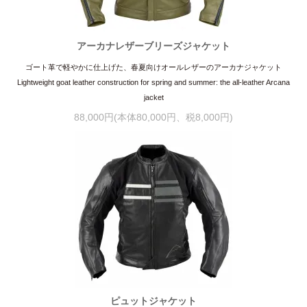
アーカナレザーブリーズジャケット
ゴート革で軽やかに仕上げた、春夏向けオールレザーのアーカナジャケット
Lightweight goat leather construction for spring and summer: the all-leather Arcana
jacket
88,000円(本体80,000円、税8,000円)
ピュットジャケット