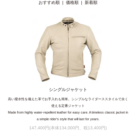
おすすめ順 |
価格順
|
新着順
シングルジャケット
高い撥水性を備えた革でお手入れも簡単。シンプルなライダーススタイルで永く
使える定番ジャケット
Made from highly water-repellent leather for easy care. A timeless classic jacket in
a simple rider's style that will last for years.
147,400円(本体134,000円、税13,400円)