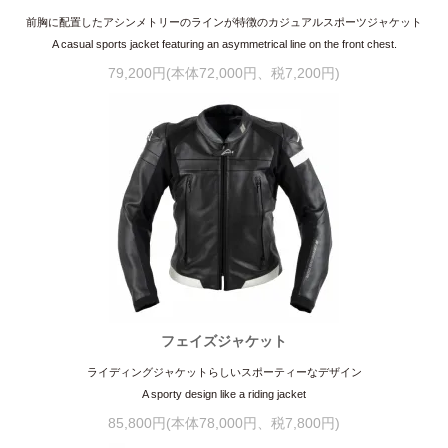
前胸に配置したアシンメトリーのラインが特徴のカジュアルスポーツジャケット
A casual sports jacket featuring an asymmetrical line on the front chest.
79,200円(本体72,000円、税7,200円)
フェイズジャケット
ライディングジャケットらしいスポーティーなデザイン
A sporty design like a riding jacket
85,800円(本体78,000円、税7,800円)