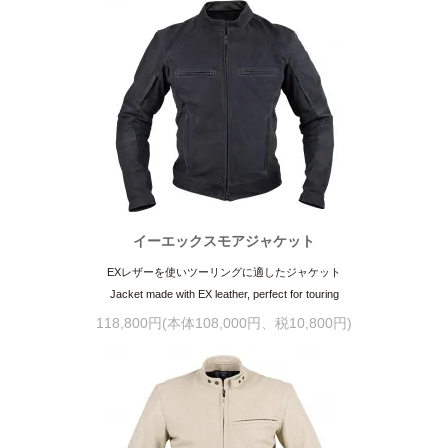
イーエックスモアジャケット
EXレザーを使いツーリングに適したジャケット
Jacket made with EX leather, perfect for touring
118,800円(本体108,000円、税10,800円)