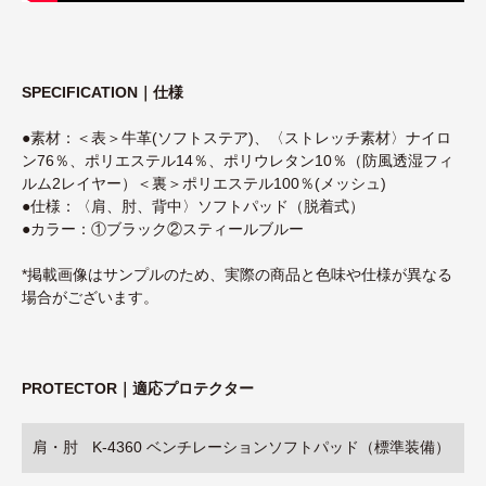
SPECIFICATION｜仕様
●素材：＜表＞牛革(ソフトステア)、〈ストレッチ素材〉ナイロ
ン76％、ポリエステル14％、ポリウレタン10％（防風透湿フィ
ルム2レイヤー）＜裏＞ポリエステル100％(メッシュ)
●仕様：〈肩、肘、背中〉ソフトパッド（脱着式）
●カラー：①ブラック②スティールブルー
*掲載画像はサンプルのため、実際の商品と色味や仕様が異なる
場合がございます。
PROTECTOR｜適応プロテクター
肩・肘
K-4360 ベンチレーションソフトパッド（標準装備）