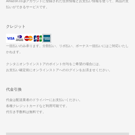
Amazon.co.jpアカウントに登録された住所情報とお支払い情報を使って、商品の支
払いができるサービスです。
クレジット
一括払いのみ承ります。分割払い、リボ払い、ボーナス一括払いにはご対応いたし
かねます。
クシタニオンラインストアのポイント付与をご希望の場合には、
お支払い確定前にオンラインストアへのログインをお済ませください。
代金引換
代金は配送業者のドライバーにお支払いください。
各種クレジットカードなど利用可能です。
代引き手数料は無料です。