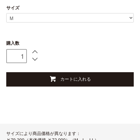
サイズ
購入数
カートに入れる
サイズにより商品価格が異なります：
￥79,200（本体価格 ￥72,000）（M、L、LL）