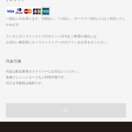
一括払いのみ承ります。分割払い、リボ払い、ボーナス一括払いにはご対応いたし
かねます。
クシタニオンラインストアのポイント付与をご希望の場合には、
お支払い確定前にオンラインストアへのログインをお済ませください。
代金引換
代金は配送業者のドライバーにお支払いください。
各種クレジットカードなど利用可能です。
代引き手数料は無料です。