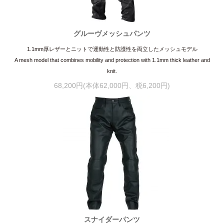
グルーヴメッシュパンツ
1.1mm厚レザーとニットで運動性と防護性を両立したメッシュモデル
A mesh model that combines mobility and protection with 1.1mm thick leather and
knit.
68,200円(本体62,000円、税6,200円)
スナイダーパンツ