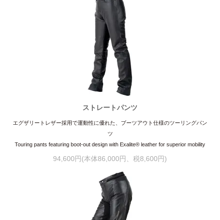
ストレートパンツ
エグザリートレザー採用で運動性に優れた、ブーツアウト仕様のツーリングパン
ツ
Touring pants featuring boot-out design with Exalite® leather for superior mobility
94,600円(本体86,000円、税8,600円)