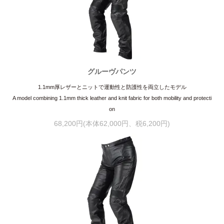
グルーヴパンツ
1.1mm厚レザーとニットで運動性と防護性を両立したモデル
A model combining 1.1mm thick leather and knit fabric for both mobility and protecti
on
68,200円(本体62,000円、税6,200円)