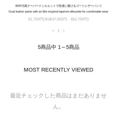
80年代風テーパードシルエットで快適に履けるゴートレザーパンツ
Goat leather pants with an 80s-inspired tapered silhouette for comfortable wear
51,700円(本体47,000円、税4,700円)
<
1
>
5商品中 1～5商品
MOST RECENTLY VIEWED
最近チェックした商品はまだありませ
ん。