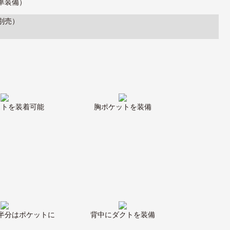
標準装備）
（別売）
ストを装着可能
胸ポケットを装備
半分はポケットに
背中にダクトを装備