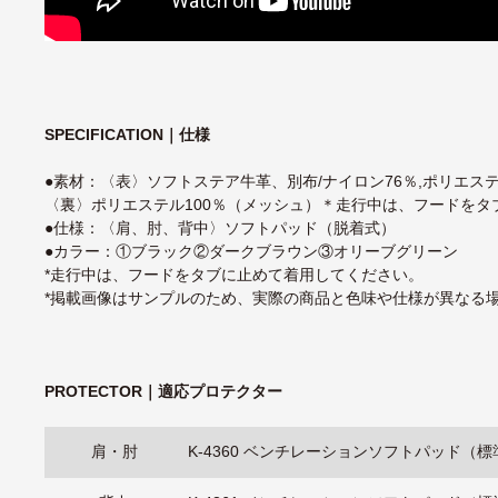
SPECIFICATION｜仕様
●素材：〈表〉ソフトステア牛革、別布/ナイロン76％,ポリエステ
〈裏〉ポリエステル100％（メッシュ）＊走行中は、フードをタ
●仕様：〈肩、肘、背中〉ソフトパッド（脱着式）
●カラー：①ブラック②ダークブラウン③オリーブグリーン
*走行中は、フードをタブに止めて着用してください。
*掲載画像はサンプルのため、実際の商品と色味や仕様が異なる
PROTECTOR｜適応プロテクター
肩・肘
K-4360 ベンチレーションソフトパッド（