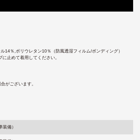
ル14％,ポリウレタン10％（防風透湿フィルム/ボンディング）
ブに止めて着用してください。
場合がございます。
標準装備）