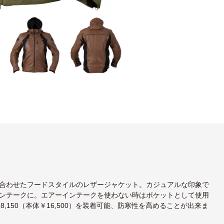
合わせたフードスタイルのレザージャケット。カジュアルな印象で
ンテークに。エアーインテークを使わない時はポケットとして使用
8,150（本体￥16,500）を装着可能、防寒性を高めることが出来ま