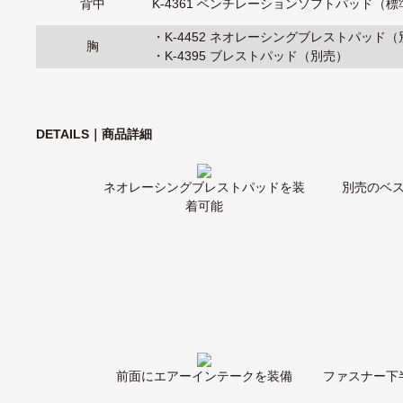
背中
K-4361 ベンチレーションソフトパッド（
・
K-4452 ネオレーシングブレストパッド
胸
・
K-4395 ブレストパッド（別売）
DETAILS｜商品詳細
ネオレーシングブレストパッドを装
別売のベ
着可能
前面にエアーインテークを装備
ファスナー下