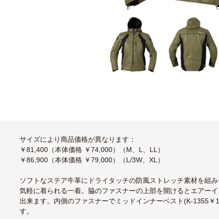
サイズにより商品価格が異なります：
￥81,400（本体価格 ￥74,000）（M、L、LL）
￥86,900（本体価格 ￥79,000）（L/3W、XL）
ソフトなステア牛革にドライタッチの防風ストレッチ素材を組み
気軽に着られる一着。脇のファスナーの上部を開けるとエアーイ
出来ます。内側のファスナーでミッドインナーベスト(K-1355￥1
す。