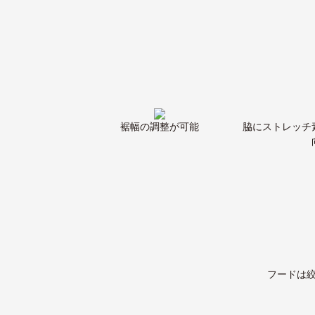
裾幅の調整が可能
脇にストレッチ
フードは