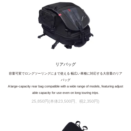
リアバッグ
容量可変でロングツーリングにまで使える 幅広い車種に対応する大容量のリア
バッグ
A large-capacity rear bag compatible with a wide range of models, featuring adjust
able capacity for use even on long touring trips.
25,850円(本体23,500円、税2,350円)