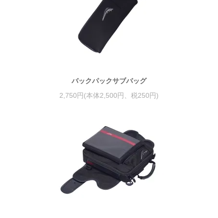
バックパックサブバッグ
2,750円(本体2,500円、税250円)