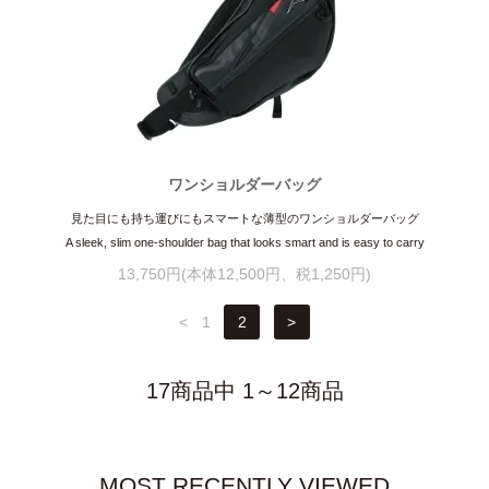
ワンショルダーバッグ
見た目にも持ち運びにもスマートな薄型のワンショルダーバッグ
A sleek, slim one-shoulder bag that looks smart and is easy to carry
13,750円(本体12,500円、税1,250円)
<
1
2
>
17商品中 1～12商品
MOST RECENTLY VIEWED