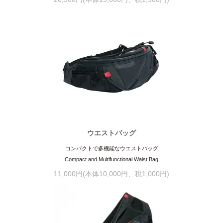
ウエストバッグ
コンパクトで多機能なウエストバッグ
Compact and Multifunctional Waist Bag
11,000円(本体10,000円、税1,000円)