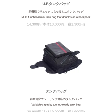
U.F.タンクバッグ
多機能でリュックにもなるミニタンクバッグ
Multi-functional mini tank bag that doubles as a backpack
14,300円(本体13,000円、税1,300円)
タンクバッグ
容量可変でツーリング対応のタンクバッグ
Variable-capacity touring-ready tank bag
20,900円(本体19,000円、税1,900円)