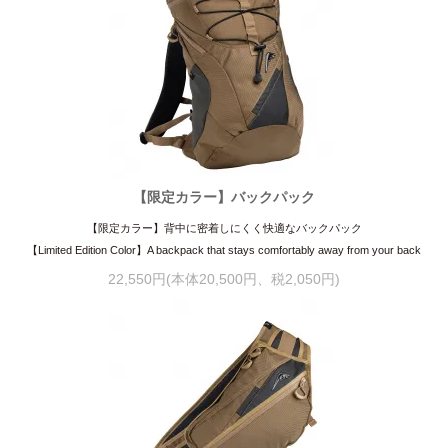
【限定カラー】バックパック
【限定カラー】背中に密着しにくく快適なバックパック
【Limited Edition Color】A backpack that stays comfortably away from your back
22,550円(本体20,500円、税2,050円)