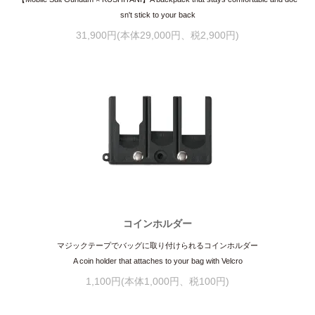
sn't stick to your back
31,900円(本体29,000円、税2,900円)
コインホルダー
マジックテープでバッグに取り付けられるコインホルダー
A coin holder that attaches to your bag with Velcro
1,100円(本体1,000円、税100円)