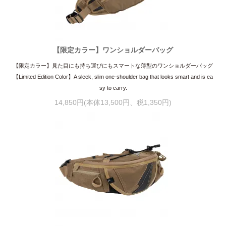
【限定カラー】ワンショルダーバッグ
【限定カラー】見た目にも持ち運びにもスマートな薄型のワンショルダーバッグ
【Limited Edition Color】A sleek, slim one-shoulder bag that looks smart and is ea
sy to carry.
14,850円(本体13,500円、税1,350円)