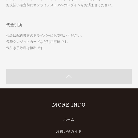
お支払い確定前にオンラインストアへのログインをお済ませください。
代金引換
代金は配送業者のドライバーにお支払いください。
各種クレジットカードなど利用可能です。
代引き手数料は無料です。
MORE INFO
ホーム
お買い物ガイド