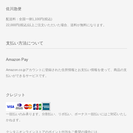
佐川急便
配送料：全国一律1,100円(税込)
22,000円(税込)以上ご注文いただいた場合、送料が無料になります。
支払い方法について
Amazon Pay
Amazon.co.jpアカウントに登録された住所情報とお支払い情報を使って、商品の支
払いができるサービスです。
クレジット
一括払いのみ承ります。分割払い、リボ払い、ボーナス一括払いにはご対応いたし
かねます。
クシタニオンラインストアのポイント付与をご希望の場合には、