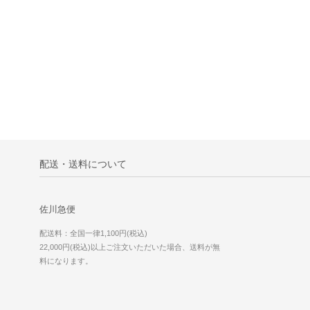
配送・送料について
佐川急便
配送料：全国一律1,100円(税込)
22,000円(税込)以上ご注文いただいた場合、送料が無
料になります。