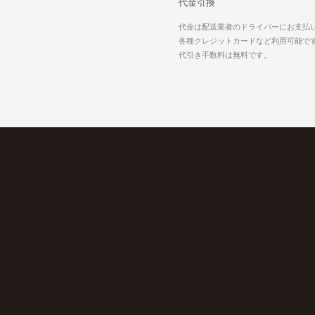
代金引換
代金は配送業者のドライバーにお支払
各種クレジットカードなど利用可能で
代引き手数料は無料です。