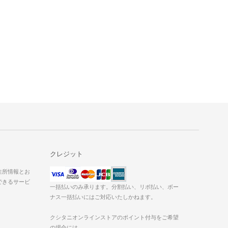
クレジット
た住所情報とお
できるサービ
一括払いのみ承ります。分割払い、リボ払い、ボー
ナス一括払いにはご対応いたしかねます。
クシタニオンラインストアのポイント付与をご希望
の場合には、