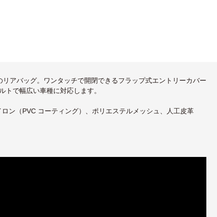
のリアバッグ。ワンタッチで開閉できるフラップ式エントリーカバー
ルトで幅広い車種に対応します。
ナイロン（PVC コーティング）、ポリエステルメッシュ、人工皮革