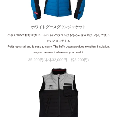
ホワイトグースダウンジャケット
小さく畳めて持ち運びOK。ふわふわのダウンはもちろん保温力ばっちりで使い
たいときに使える
Folds up small and is easy to carry. The fluffy down provides excellent insulation,
so you can use it whenever you need it.
35,200円(本体32,000円、税3,200円)