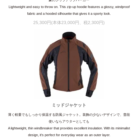
Lightweight and easy to throw on. This zip-up hoodie features a glossy, windproof
fabric and a hooded silhouette that gives it a sporty look.
25,300円(本体23,000円、税2,300円)
ミッドジャケット
薄く軽量でもしっかり保温する防風ジャケット。装飾の少ないデザインで、普段
使いならアウターとしても
A lightweight, thin windbreaker that provides excellent insulation. With its minimalist
design, it’s perfect for everyday wear as an outer layer.