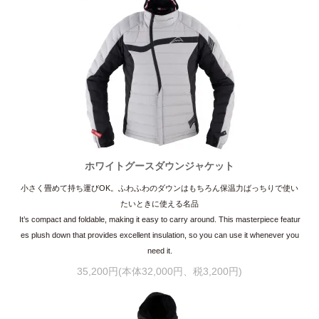
ホワイトグースダウンジャケット
小さく畳めて持ち運びOK。ふわふわのダウンはもちろん保温力ばっちりで使い
たいときに使える名品
It’s compact and foldable, making it easy to carry around. This masterpiece featur
es plush down that provides excellent insulation, so you can use it whenever you
need it.
35,200円(本体32,000円、税3,200円)