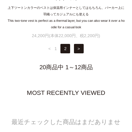
上下ツートンカラーのベストは保温用インナーとしてはもちろん、パーカー上に
羽織ってカジュアルにも使える
This two-tone vest is perfect as a thermal layer, but you can also wear it over a ho
odie for a casual look
24,200円(本体22,000円、税2,200円)
<
1
2
>
20商品中 1～12商品
MOST RECENTLY VIEWED
最近チェックした商品はまだありませ