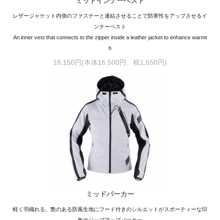
ミッドインナーベスト
レザージャケット内側のファスナーと連結させることで防寒性をアップさせるイ
ンナーベスト
An inner vest that connects to the zipper inside a leather jacket to enhance warmt
h
18,150円(本体16,500円、税1,650円)
ミッドパーカー
軽く羽織れる。艶のある防風生地にフード付きのシルエットがスポーティーな印
象のジップアップパーカー