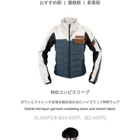
おすすめ順
|
価格順
| 新着順
MIDコンビスリーブ
ダウンとストレッチ生地を組み合わせたハイブリッドMIDウェア
Hybrid mid-layer garment combining down and stretch fabric
26,950円(本体24,500円、税2,450円)