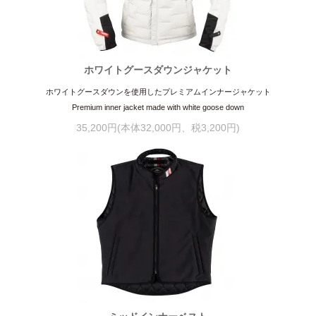
ホワイトグースダウンジャケット
ホワイトグースダウンを使用したプレミアムインナージャケット
Premium inner jacket made with white goose down
35,200円(本体32,000円、税3,200円)