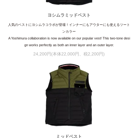
ヨシムラミッドベスト
人気のベストにヨシムラコラボが登場！インナーにもアウターにも使えるツート
ンカラー
A Yoshimura collaboration is now available on our popular vest! This two-tone desi
gn works perfectly as both an inner layer and an outer layer.
24,200円(本体22,000円、税2,200円)
ミッドベスト