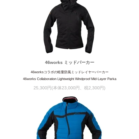
46works ミッドパーカー
46worksコラボの軽量防風ミッドレイヤーパーカー
46works Collaboration Lightweight Windproof Mid-Layer Parka
25,300円(本体23,000円、税2,300円)