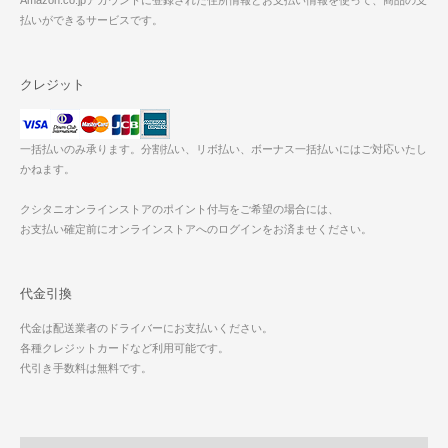
Amazon.co.jpアカウントに登録された住所情報とお支払い情報を使って、商品の支
払いができるサービスです。
クレジット
一括払いのみ承ります。分割払い、リボ払い、ボーナス一括払いにはご対応いたし
かねます。
クシタニオンラインストアのポイント付与をご希望の場合には、
お支払い確定前にオンラインストアへのログインをお済ませください。
代金引換
代金は配送業者のドライバーにお支払いください。
各種クレジットカードなど利用可能です。
代引き手数料は無料です。