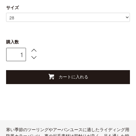
サイズ
購入数
カートに入れる
寒い季節のツーリングやアーバンユースに適したライディング用
防風カラーパンツ。裏の起毛素材は肌触りが良く、足を通した時