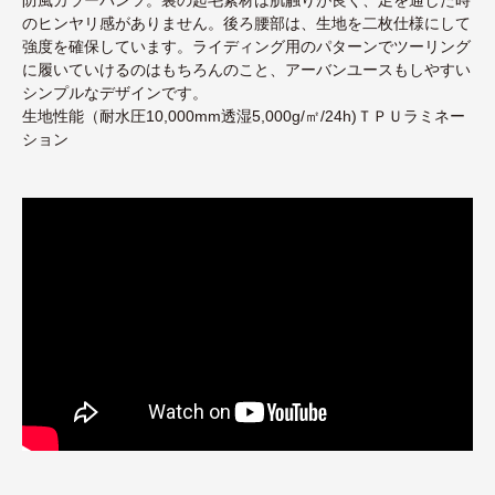
のヒンヤリ感がありません。後ろ腰部は、生地を二枚仕様にして
強度を確保しています。ライディング用のパターンでツーリング
に履いていけるのはもちろんのこと、アーバンユースもしやすい
シンプルなデザインです。
生地性能（耐水圧10,000mm透湿5,000g/㎡/24h)ＴＰＵラミネー
ション