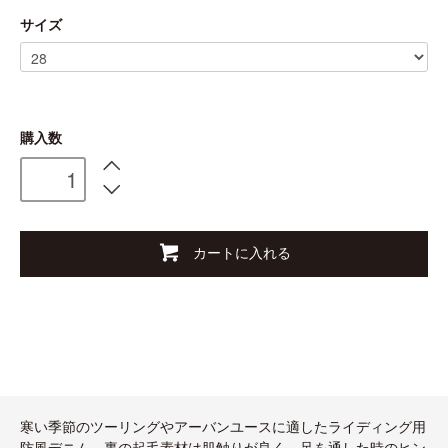
サイズ
購入数
カートに入れる
寒い季節のツーリングやアーバンユースに適したライディング用
防風デニム。裏の起毛素材は肌触りが良く、足を通した時のヒン