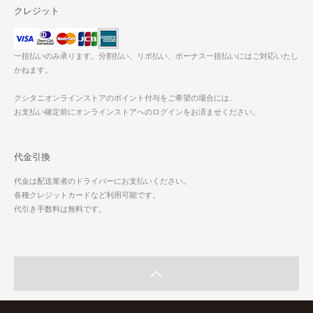
クレジット
一括払いのみ承ります。分割払い、リボ払い、ボーナス一括払いにはご対応いたし
かねます。
クシタニオンラインストアのポイント付与をご希望の場合には、
お支払い確定前にオンラインストアへのログインをお済ませください。
代金引換
代金は配送業者のドライバーにお支払いください。
各種クレジットカードなど利用可能です。
代引き手数料は無料です。