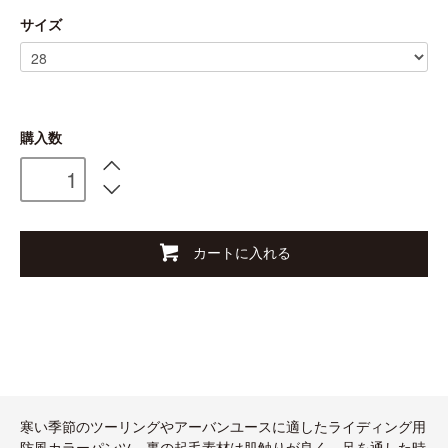
サイズ
購入数
カートに入れる
寒い季節のツーリングやアーバンユースに適したライディング用
防風カラーパンツ。裏の起毛素材は肌触りが良く、足を通した時