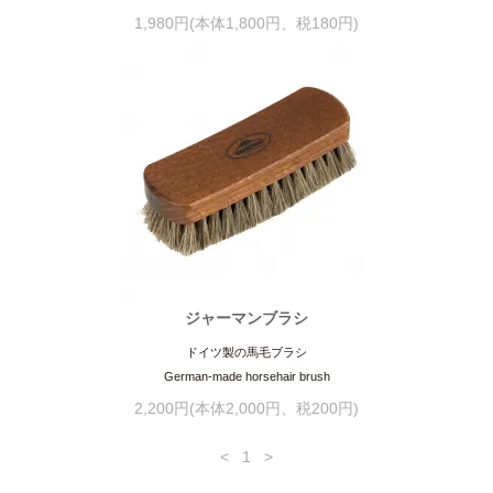
1,980円(本体1,800円、税180円)
ジャーマンブラシ
ドイツ製の馬毛ブラシ
German-made horsehair brush
2,200円(本体2,000円、税200円)
<
1
>