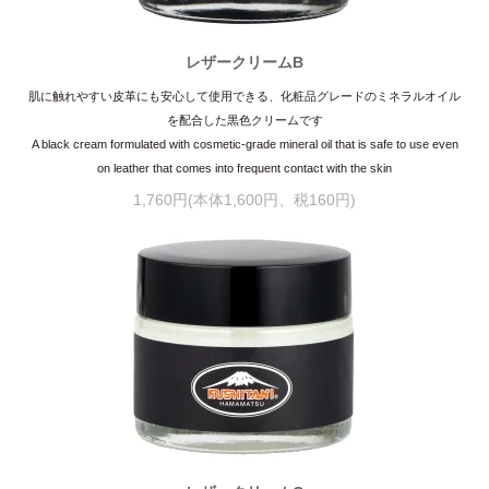
レザークリームB
肌に触れやすい皮革にも安心して使用できる、化粧品グレードのミネラルオイル
を配合した黒色クリームです
A black cream formulated with cosmetic-grade mineral oil that is safe to use even
on leather that comes into frequent contact with the skin
1,760円(本体1,600円、税160円)