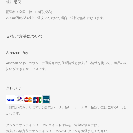
佐川急便
配送料：全国一律1,100円(税込)
22,000円(税込)以上ご注文いただいた場合、送料が無料になります。
支払い方法について
Amazon Pay
Amazon.co.jpアカウントに登録された住所情報とお支払い情報を使って、商品の支
払いができるサービスです。
クレジット
一括払いのみ承ります。分割払い、リボ払い、ボーナス一括払いにはご対応いたし
かねます。
クシタニオンラインストアのポイント付与をご希望の場合には、
お支払い確定前にオンラインストアへのログインをお済ませください。