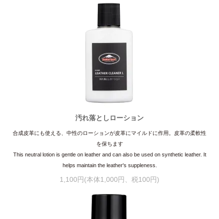
汚れ落としローション
合成皮革にも使える、中性のローションが皮革にマイルドに作用。皮革の柔軟性
を保ちます
This neutral lotion is gentle on leather and can also be used on synthetic leather. It
helps maintain the leather's suppleness.
1,100円(本体1,000円、税100円)