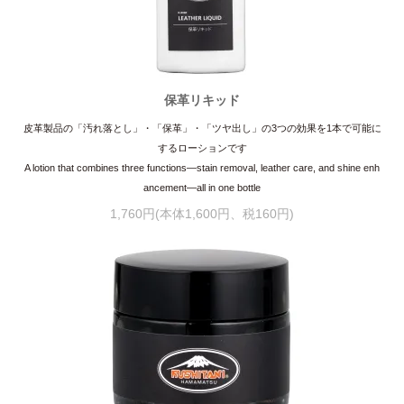
保革リキッド
皮革製品の「汚れ落とし」・「保革」・「ツヤ出し」の3つの効果を1本で可能に
するローションです
A lotion that combines three functions—stain removal, leather care, and shine enh
ancement—all in one bottle
1,760円(本体1,600円、税160円)