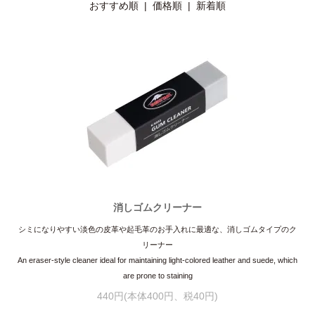
おすすめ順
| 価格順 |
新着順
消しゴムクリーナー
シミになりやすい淡色の皮革や起毛革のお手入れに最適な、消しゴムタイプのク
リーナー
An eraser-style cleaner ideal for maintaining light-colored leather and suede, which
are prone to staining
440円(本体400円、税40円)