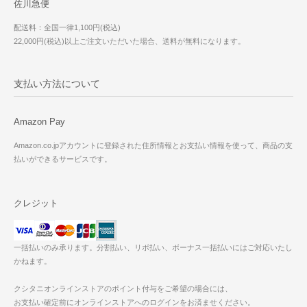
佐川急便
配送料：全国一律1,100円(税込)
22,000円(税込)以上ご注文いただいた場合、送料が無料になります。
支払い方法について
Amazon Pay
Amazon.co.jpアカウントに登録された住所情報とお支払い情報を使って、商品の支
払いができるサービスです。
クレジット
一括払いのみ承ります。分割払い、リボ払い、ボーナス一括払いにはご対応いたし
かねます。
クシタニオンラインストアのポイント付与をご希望の場合には、
お支払い確定前にオンラインストアへのログインをお済ませください。