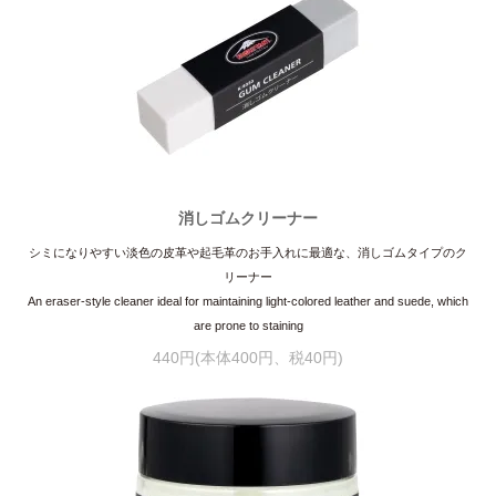
消しゴムクリーナー
シミになりやすい淡色の皮革や起毛革のお手入れに最適な、消しゴムタイプのク
リーナー
An eraser-style cleaner ideal for maintaining light-colored leather and suede, which
are prone to staining
440円(本体400円、税40円)