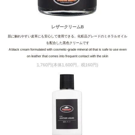
レザークリームB
肌に触れやすい皮革にも安心して使用できる、化粧品グレードのミネラルオイル
を配合した黒色クリームです
A black cream formulated with cosmetic-grade mineral oil that is safe to use even
on leather that comes into frequent contact with the skin
1,760円(本体1,600円、税160円)