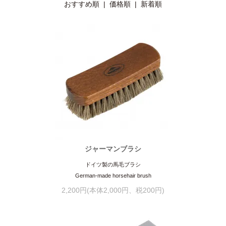
おすすめ順
|
価格順
| 新着順
ジャーマンブラシ
ドイツ製の馬毛ブラシ
German-made horsehair brush
2,200円(本体2,000円、税200円)