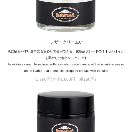
レザークリームC
肌に触れやすい皮革にも安心して使用できる、化粧品グレードのミネラルオイル
を配合した無色クリームです
A colorless cream formulated with cosmetic-grade mineral oil that is safe to use ev
en on leather that comes into frequent contact with the skin
1,760円(本体1,600円、税160円)