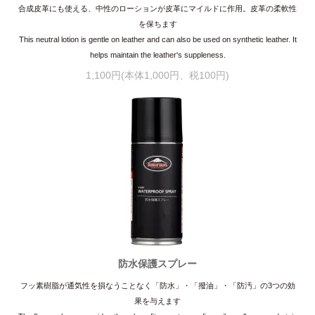
合成皮革にも使える、中性のローションが皮革にマイルドに作用。皮革の柔軟性
を保ちます
This neutral lotion is gentle on leather and can also be used on synthetic leather. It
helps maintain the leather's suppleness.
1,100円(本体1,000円、税100円)
防水保護スプレー
フッ素樹脂が通気性を損なうことなく「防水」・「撥油」・「防汚」の3つの効
果を与えます