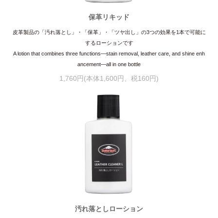
保革リキッド
皮革製品の「汚れ落とし」・「保革」・「ツヤ出し」の3つの効果を1本で可能に
するローションです
A lotion that combines three functions—stain removal, leather care, and shine enh
ancement—all in one bottle
1,760円(本体1,600円、税160円)
汚れ落としローション