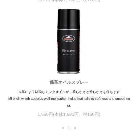
保革オイルスプレー
皮革によく馴染むミンクオイルが、柔らかさと滑らかさを保ちます
Mink oil, which absorbs well into leather, helps maintain its softness and smoothne
ss
1,650円(本体1,500円、税150円)
<
1
>