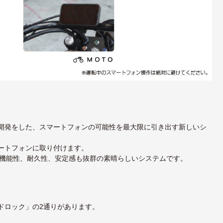
自に開発をした、スマートフォンの可能性を最大限に引き出す新しいシ
マートフォンに取り付けます。
機能性、耐久性、安定感も抜群の素晴らしいシステムです。
ードロック」の2通りがあります。