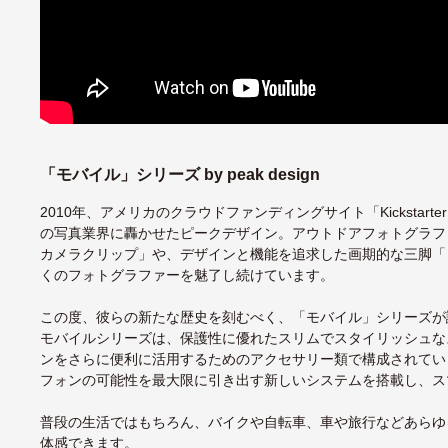
「モバイル」シリーズ by peak design
2010年、アメリカのクラウドファンディングサイト「Kicksta
の写真業界に轟かせたピークデザイン。アウトドアフォトグラフ
カメラクリップ」や、デザインと機能を追求した画期的な三脚「
くのフォトグラファーを魅了し続けています。
この度、彼らの新たな歴史を刻むべく、「モバイル」シリーズが
モバイルシリーズは、保護性に優れたスリムでスタイリッシュな
ンをさらに便利に活用するためのアクセサリー類で構成されています
フォンの可能性を最大限に引き出す新しいシステムを搭載し、ス
普段の生活ではもちろん、バイクや自転車、車や旅行などあらゆ
体感できます。