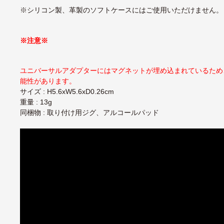
※シリコン製、革製のソフトケースにはご使用いただけません。
※注意※
ユニバーサルアダプターにはマグネットが埋め込まれているため、
能性があります。
サイズ : H5.6xW5.6xD0.26cm
重量 : 13g
同梱物 : 取り付け用ジグ、アルコールパッド