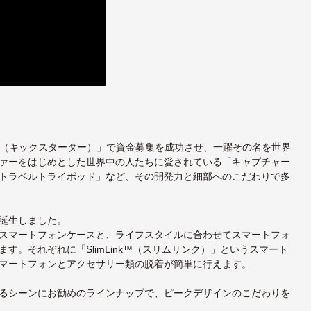
rter（キックスターター）」で資金募集を成功させ、一躍その名を世界
ァーをはじめとした世界中の人たちに愛されている「キャプチャー
トラベルトライポッド」など、その開発力と細部へのこだわりで多
誕生しました。
スマートフォンケースと、ライフスタイルに合わせてスマートフォ
。それぞれに「SlimLink™（スリムリンク）」というスマート
マートフォンとアクセサリー類の脱着が簡単に行えます。
るシーンにお勧めのラインナップで、ピークデザインのこだわりを