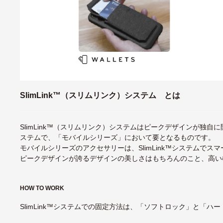
SlimLink™（スリムリンク）システム とは
SlimLink™（スリムリンク）システムはピークデザインが独
ステムで、「モバイルシリーズ」において要となるものです。
モバイルシリーズのアクセサリーは、SlimLink™システムでス
ピークデザインが誇るデザインの美しさはもちろんのこと、高い
HOW TO WORK
SlimLink™システムでの固定方法は、「ソフトロック」と「ハ