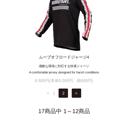
ムーブオフロードジャージ4
過酷な環境に対応する快適ジャージ
A comfortable jersey designed for harsh conditions
8,800円(本体8,000円、税800円)
<
1
2
>
17商品中 1～12商品