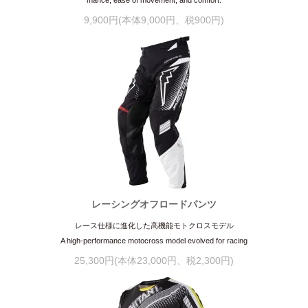
9,900円(本体9,000円、税900円)
レーシングオフロードパンツ
レース仕様に進化した高機能モトクロスモデル
A high-performance motocross model evolved for racing
25,300円(本体23,000円、税2,300円)