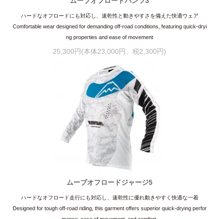
ムーブオフロードパンツ3
ハードなオフロードにも対応し、速乾性と動きやすさを備えた快適ウェア
Comfortable wear designed for demanding off-road conditions, featuring quick-dryi
ng properties and ease of movement
25,300円(本体23,000円、税2,300円)
ムーブオフロードジャージ5
ハードなオフロード走行にも対応し、速乾性に優れ動きやすく快適な一着
Designed for tough off-road riding, this garment offers superior quick-drying perfor
mance, ease of movement, and comfort.