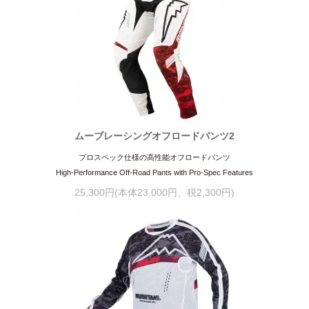
ムーブレーシングオフロードパンツ2
プロスペック仕様の高性能オフロードパンツ
High-Performance Off-Road Pants with Pro-Spec Features
25,300円(本体23,000円、税2,300円)