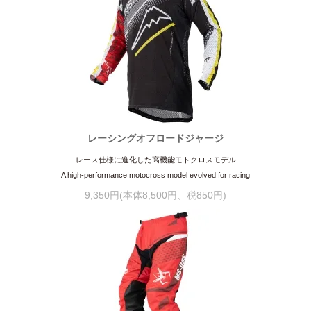
レーシングオフロードジャージ
レース仕様に進化した高機能モトクロスモデル
A high-performance motocross model evolved for racing
9,350円(本体8,500円、税850円)