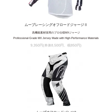
ムーブレーシングオフロードジャージⅡ
高機能素材採用のプロ仕様MXジャージ
Professional-Grade MX Jersey Made with High-Performance Materials
9,350円(本体8,500円、税850円)