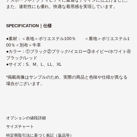
また、速乾性にも優れ、快適な着用感を実現しています。
SPECIFICATION｜仕様
●素材：＜表地＞ポリエステル100％ ＜裏地＞ポリエステル1
00％＜別布＞牛革
●カラー：①ブラック②ブラック/イエロー③ネイビー/ホワイト④
ブラック/レッド
●サイズ：S、M、L、LL、XL
*掲載画像はサンプルのため、実際の商品と色味や仕様が異なる
場合がございます。
オプションの値段詳細
サイズチャート
特定商取引法に基づく表記（返品等）