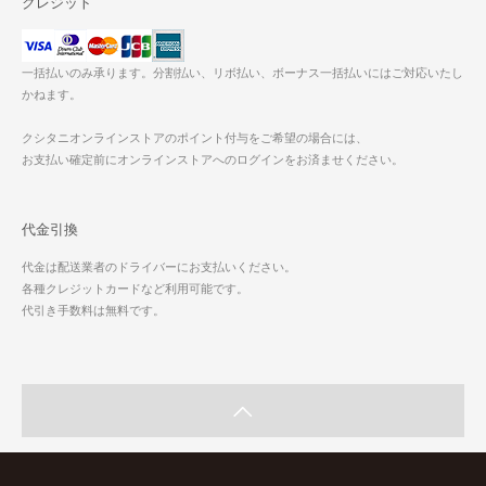
クレジット
一括払いのみ承ります。分割払い、リボ払い、ボーナス一括払いにはご対応いたし
かねます。
クシタニオンラインストアのポイント付与をご希望の場合には、
お支払い確定前にオンラインストアへのログインをお済ませください。
代金引換
代金は配送業者のドライバーにお支払いください。
各種クレジットカードなど利用可能です。
代引き手数料は無料です。