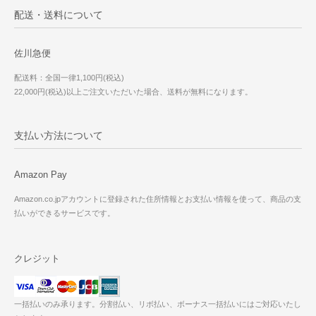
配送・送料について
佐川急便
配送料：全国一律1,100円(税込)
22,000円(税込)以上ご注文いただいた場合、送料が無料になります。
支払い方法について
Amazon Pay
Amazon.co.jpアカウントに登録された住所情報とお支払い情報を使って、商品の支
払いができるサービスです。
クレジット
一括払いのみ承ります。分割払い、リボ払い、ボーナス一括払いにはご対応いたし