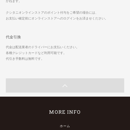
かねます。
クシタニオンラインストアのポイント付与をご希望の場合には、
お支払い確定前にオンラインストアへのログインをお済ませください。
代金引換
代金は配送業者のドライバーにお支払いください。
各種クレジットカードなど利用可能です。
代引き手数料は無料です。
MORE INFO
ホーム