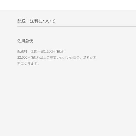
配送・送料について
佐川急便
配送料：全国一律1,100円(税込)
22,000円(税込)以上ご注文いただいた場合、送料が無
料になります。