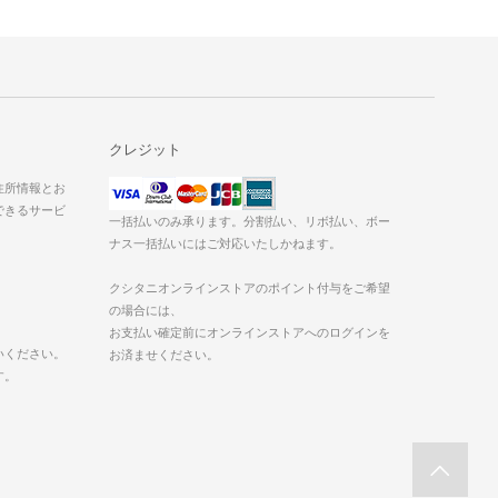
クレジット
た住所情報とお
できるサービ
一括払いのみ承ります。分割払い、リボ払い、ボー
ナス一括払いにはご対応いたしかねます。
クシタニオンラインストアのポイント付与をご希望
の場合には、
お支払い確定前にオンラインストアへのログインを
いください。
お済ませください。
す。