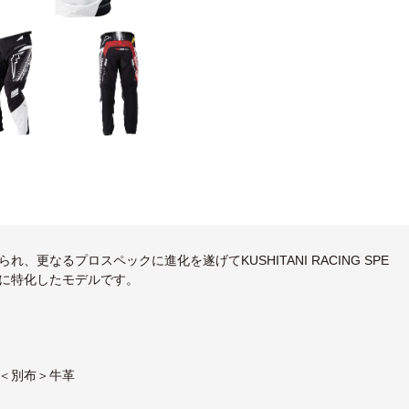
なるプロスペックに進化を遂げてKUSHITANI RACING SPE
スに特化したモデルです。
％＜別布＞牛革