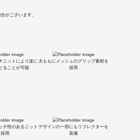
場合がございます。
チニットにより楽に
太ももにメッシュのグリップ素材を
とることが可能
採用
ッチ性のあるニット
デザインの一部にもリフレクターを
を採用
装備