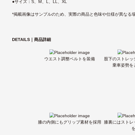
●サイズ：S、M、L、LL、XL
*掲載画像はサンプルのため、実際の商品と色味や仕様が異なる
DETAILS｜商品詳細
ウエスト調整ベルトを装備
股下のストレッ
乗車姿勢を
膝の内側にもグリップ素材を採用
膝裏にはストレ