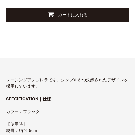
カートに入れる
レーシングアンブレラです。シンプルかつ洗練されたデザインを
採用しています。
SPECIFICATION｜仕様
カラー：ブラック
【使用時】
親骨：約76.5cm