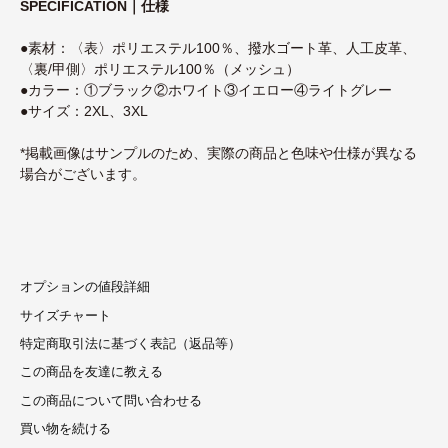
SPECIFICATION｜仕様
●素材：〈表〉ポリエステル100％、撥水ゴート革、人工皮革、
〈裏/甲側〉ポリエステル100％（メッシュ）
●カラー：①ブラック②ホワイト③イエロー④ライトグレー
●サイズ：2XL、3XL
*掲載画像はサンプルのため、実際の商品と色味や仕様が異なる
場合がございます。
オプションの値段詳細
サイズチャート
特定商取引法に基づく表記（返品等）
この商品を友達に教える
この商品について問い合わせる
買い物を続ける