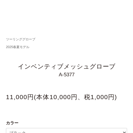
ツーリンググローブ
2025春夏モデル
インベンティブメッシュグローブ
A-5377
11,000円(本体10,000円、税1,000円)
カラー