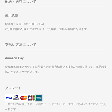
配送・送料について
佐川急便
配送料：全国一律1,100円(税込)
22,000円(税込)以上ご注文いただいた場合、送料が無料になります。
支払い方法について
Amazon Pay
Amazon.co.jpアカウントに登録された住所情報とお支払い情報を使って、商品の支
払いができるサービスです。
クレジット
一括払いのみ承ります。分割払い、リボ払い、ボーナス一括払いにはご対応いたし
かねます。