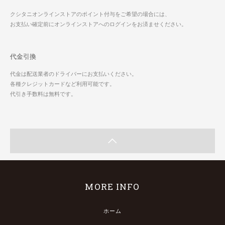
クシタニオンラインストアのポイント付与をご希望の場合には、
お支払い確定前にオンラインストアへのログインをお済ませください。
代金引換
代金は配送業者のドライバーにお支払いください。
各種クレジットカードなど利用可能です。
代引き手数料は無料です。
MORE INFO
ホーム