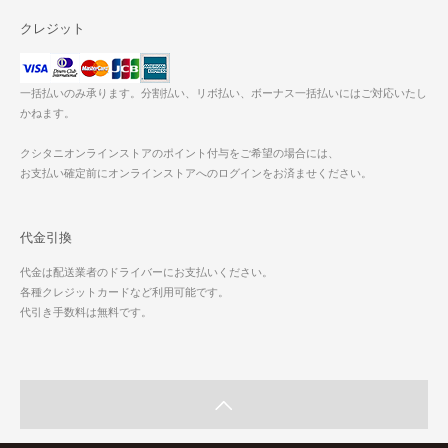
クレジット
一括払いのみ承ります。分割払い、リボ払い、ボーナス一括払いにはご対応いたし
かねます。
クシタニオンラインストアのポイント付与をご希望の場合には、
お支払い確定前にオンラインストアへのログインをお済ませください。
代金引換
代金は配送業者のドライバーにお支払いください。
各種クレジットカードなど利用可能です。
代引き手数料は無料です。