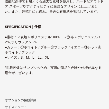
過酷な条件でも耐えうる頑丈な素材を使用し、ハードなアウトド
ア スポーツやアクティビティに最適なデザインに仕上げまし
た。また、速乾性にも優れ、快適な着用感を実現しています。
SPECIFICATION｜仕様
●素材：＜表地＞ポリエステル100％ ＜別布＞ポリエステル9
2％,ポリウレタン8％
●カラー：①ホワイト / ブルー②ブラック / イエロー③レッド④
ホワイト / ブラック
●サイズ：S、M、L、LL、XL
*掲載画像はサンプルのため、実際の商品と色味や仕様が異なる
場合がございます。
オプションの値段詳細
サイズチャート