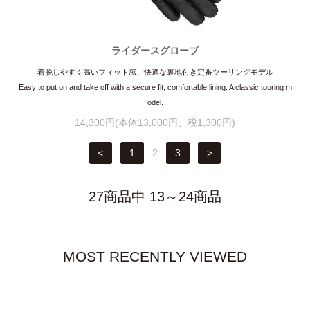
ライダースグローブ
着脱しやすく高いフィット感、快適な裏地付き定番ツーリングモデル
Easy to put on and take off with a secure fit, comfortable lining. A classic touring m
odel.
14,300円(本体13,000円、税1,300円)
<
1
2
3
>
27商品中 13～24商品
MOST RECENTLY VIEWED