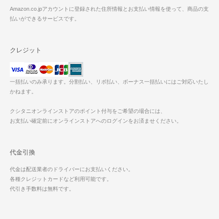
Amazon.co.jpアカウントに登録された住所情報とお支払い情報を使って、商品の支
払いができるサービスです。
クレジット
一括払いのみ承ります。分割払い、リボ払い、ボーナス一括払いにはご対応いたし
かねます。
クシタニオンラインストアのポイント付与をご希望の場合には、
お支払い確定前にオンラインストアへのログインをお済ませください。
代金引換
代金は配送業者のドライバーにお支払いください。
各種クレジットカードなど利用可能です。
代引き手数料は無料です。