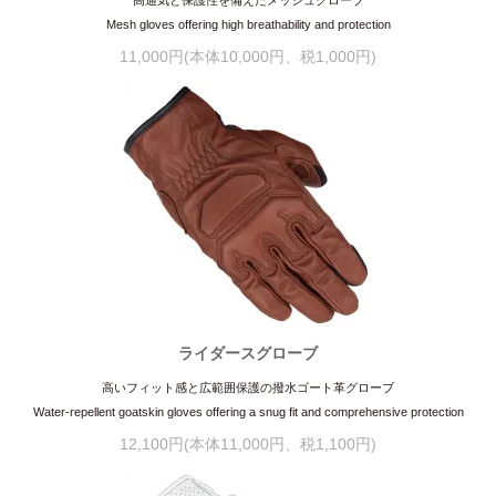
Mesh gloves offering high breathability and protection
11,000円(本体10,000円、税1,000円)
ライダースグローブ
高いフィット感と広範囲保護の撥水ゴート革グローブ
Water-repellent goatskin gloves offering a snug fit and comprehensive protection
12,100円(本体11,000円、税1,100円)