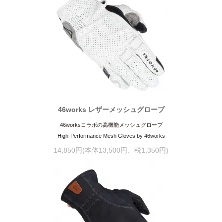
46works レザーメッシュグローブ
46worksコラボの高機能メッシュグローブ
High-Performance Mesh Gloves by 46works
14,850円(本体13,500円、税1,350円)