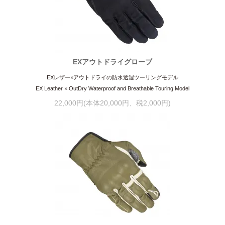
EXアウトドライグローブ
EXレザー×アウトドライの防水透湿ツーリングモデル
EX Leather × OutDry Waterproof and Breathable Touring Model
22,000円(本体20,000円、税2,000円)