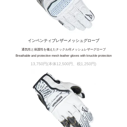
インベンティブレザーメッシュグローブ
通気性と保護性を備えたナックル付メッシュレザーグローブ
Breathable and protective mesh leather gloves with knuckle protection
13,750円(本体12,500円、税1,250円)