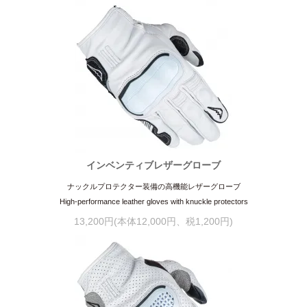
インベンティブレザーグローブ
ナックルプロテクター装備の高機能レザーグローブ
High-performance leather gloves with knuckle protectors
13,200円(本体12,000円、税1,200円)