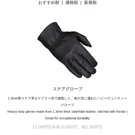
おすすめ順 |
価格順
|
新着順
ステアグローブ
1.3mm厚ステア革をケブラー糸で縫製した、耐久性に優れたヘビーデューティー
グローブ
Heavy-duty gloves made from 1.3mm thick steerhide leather, stitched with Kevlar t
hread for exceptional durability
11,000円(本体10,000円、税1,000円)