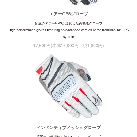
エアーGPSグローブ
伝統のエアーGPSが進化した高機能グローブ
High-performance gloves featuring an advanced version of the traditional Air GPS
system
17,600円(本体16,000円、税1,600円)
インベンティブメッシュグローブ
高通気と保護性を備えたメッシュグローブ