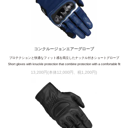
コンクルージョンエアーグローブ
プロテクションと快適なフィット感を両立したナックル付きショートグローブ
Short gloves with knuckle protection that combine protection with a comfortable fit
13,200円(本体12,000円、税1,200円)