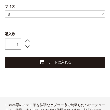
サイズ
購入数
カートに入れる
1.3mm厚のステア革を強靭なケブラー糸で縫製したヘビーデュー
ティー仕様。本モデルより内縫い仕様となります。馴染んでから