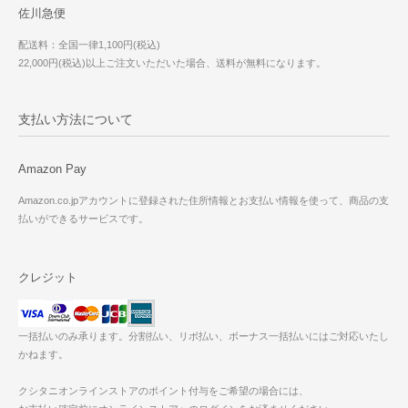
佐川急便
配送料：全国一律1,100円(税込)
22,000円(税込)以上ご注文いただいた場合、送料が無料になります。
支払い方法について
Amazon Pay
Amazon.co.jpアカウントに登録された住所情報とお支払い情報を使って、商品の支
払いができるサービスです。
クレジット
一括払いのみ承ります。分割払い、リボ払い、ボーナス一括払いにはご対応いたし
かねます。
クシタニオンラインストアのポイント付与をご希望の場合には、