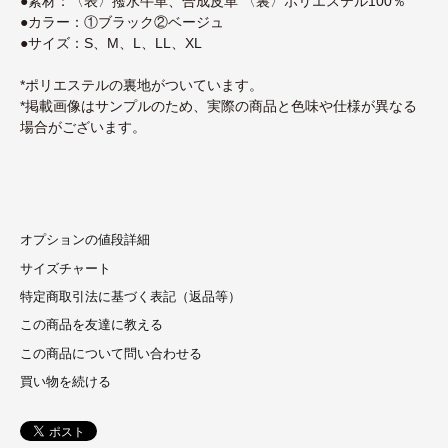
●素材：〈表〉撥水牛革、合成皮革 〈裏〉ポリエステル100％
●カラー：①ブラック②ベージュ
●サイズ：S、M、L、LL、XL
*ポリエステルの裏地がついています。
*掲載画像はサンプルのため、実際の商品と色味や仕様が異なる
場合がございます。
オプションの値段詳細
サイズチャート
特定商取引法に基づく表記（返品等）
この商品を友達に教える
この商品について問い合わせる
買い物を続ける