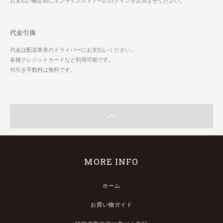
お支払い確定前にオンラインストアへのログインをお済ませください。
代金引換
代金は配送業者のドライバーにお支払いください。
各種クレジットカードなど利用可能です。
代引き手数料は無料です。
MORE INFO
ホーム
お買い物ガイド