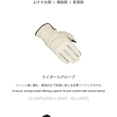
おすすめ順 |
価格順
|
新着順
ライダースグローブ
フィット感に優れ、裏地付きで快適に使える定番ツーリングモデル
A classic touring model offering superior fit and comfort with a lined interior
12,100円(本体11,000円、税1,100円)