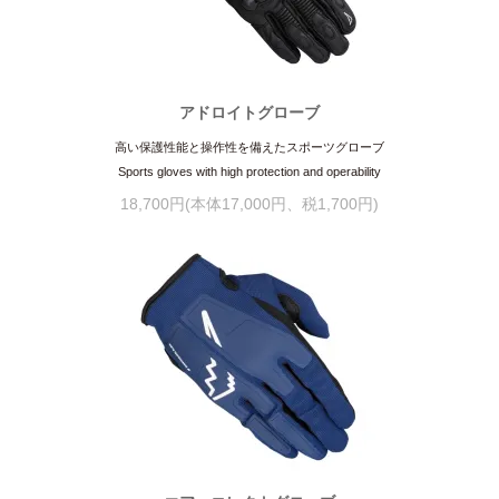
アドロイトグローブ
高い保護性能と操作性を備えたスポーツグローブ
Sports gloves with high protection and operability
18,700円(本体17,000円、税1,700円)