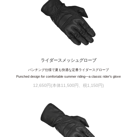
ライダースメッシュグローブ
パンチング仕様で夏も快適な定番ライダースグローブ
Punched design for comfortable summer riding—a classic rider's glove
12,650円(本体11,500円、税1,150円)