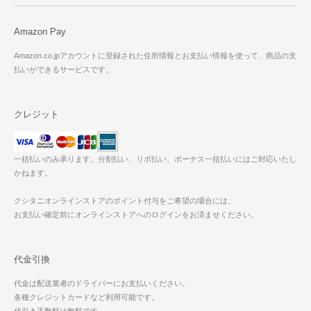
Amazon Pay
Amazon.co.jpアカウントに登録された住所情報とお支払い情報を使って、商品の支
払いができるサービスです。
クレジット
一括払いのみ承ります。分割払い、リボ払い、ボーナス一括払いにはご対応いたし
かねます。
クシタニオンラインストアのポイント付与をご希望の場合には、
お支払い確定前にオンラインストアへのログインをお済ませください。
代金引換
代金は配送業者のドライバーにお支払いください。
各種クレジットカードなど利用可能です。
代引き手数料は無料です。