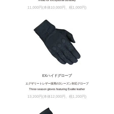
11,000円(本体10,000円、税1,000円)
EXハイドグローブ
エグザリートレザー採用の3シーズン対応グローブ
Three-season gloves featuring Exalite leather
13,200円(本体12,000円、税1,200円)