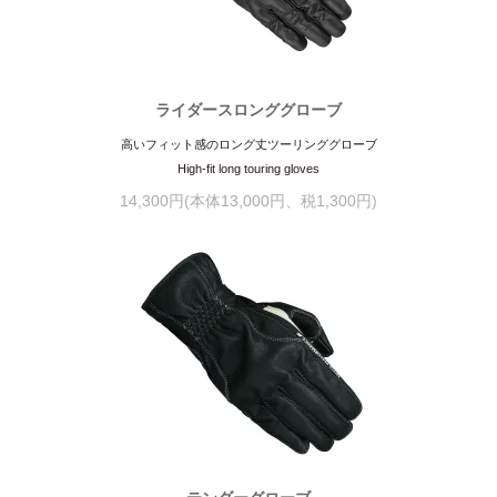
ライダースロンググローブ
高いフィット感のロング丈ツーリンググローブ
High-fit long touring gloves
14,300円(本体13,000円、税1,300円)