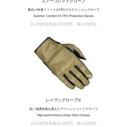
エアーコレクトグローブ
夏向け快適フィットのTPUプロテクショングローブ
Summer Comfort Fit TPU Protective Gloves
11,000円(本体10,000円、税1,000円)
レイヴングローブⅣ
高い保護性能を備えたアーバンショートグローブ
High-performance Urban Short Gloves
16,500円(本体15,000円、税1,500円)