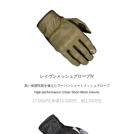
レイヴンメッシュグローブⅣ
高い保護性能を備えたアーバンショートメッシュグローブ
High-performance Urban Short Mesh Gloves
17,050円(本体15,500円、税1,550円)