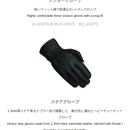
テンダーグローブ
高いフィット感で快適な3シーズングローブ
Highly comfortable three-season gloves with a snug fit
15,400円(本体14,000円、税1,400円)
ステアグローブ
1.3mm厚ステア革をケブラー糸で縫製した、耐久性に優れたヘビーデューティー
グローブ
Heavy-duty gloves made from 1.3mm thick steerhide leather, stitched with Kevlar t
hread for exceptional durability