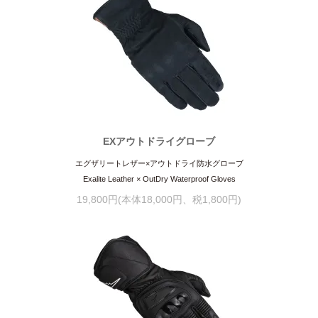
EXアウトドライグローブ
エグザリートレザー×アウトドライ防水グローブ
Exalite Leather × OutDry Waterproof Gloves
19,800円(本体18,000円、税1,800円)