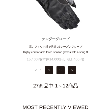
テンダーグローブ
高いフィット感で快適な3シーズングローブ
Highly comfortable three-season gloves with a snug fit
15,400円(本体14,000円、税1,400円)
<
1
2
3
>
27商品中 1～12商品
MOST RECENTLY VIEWED