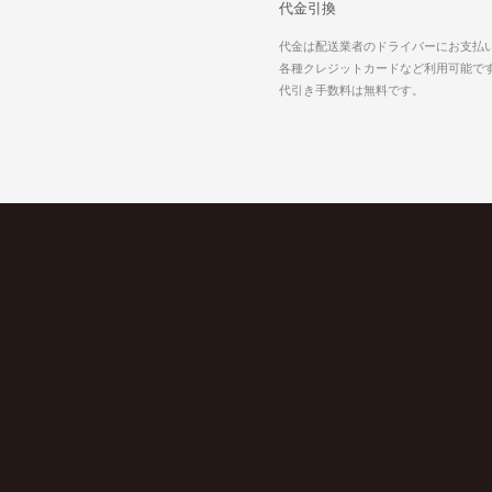
代金引換
代金は配送業者のドライバーにお支払
各種クレジットカードなど利用可能で
代引き手数料は無料です。