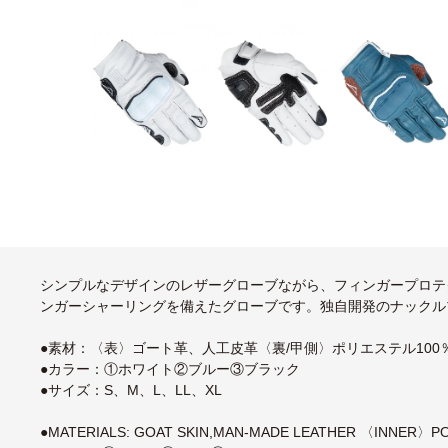
シンプルなデザインのレザーグローブながら、フィンガープロテ
ンガーシャーリングを備えたグローブです。独自開発のナックル
●素材：〈表〉ゴート革、人工皮革〈裏/甲側〉ポリエステル100
●カラー：①ホワイト②ブルー③ブラック
●サイズ：S、M、L、LL、XL
●MATERIALS: GOAT SKIN,MAN-MADE LEATHER 〈INNER〉P