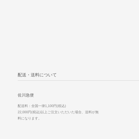
配送・送料について
佐川急便
配送料：全国一律1,100円(税込)
22,000円(税込)以上ご注文いただいた場合、送料が無
料になります。