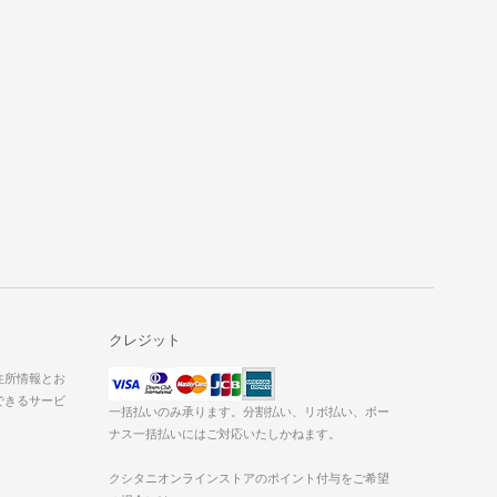
クレジット
た住所情報とお
できるサービ
一括払いのみ承ります。分割払い、リボ払い、ボー
ナス一括払いにはご対応いたしかねます。
クシタニオンラインストアのポイント付与をご希望