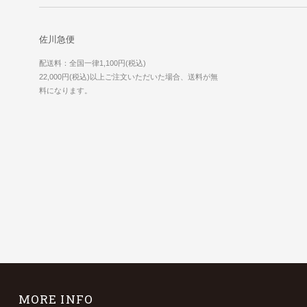
佐川急便
配送料：全国一律1,100円(税込)
22,000円(税込)以上ご注文いただいた場合、送料が無
料になります。
MORE INFO