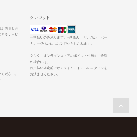
クレジット
た住所情報とお
できるサービ
一括払いのみ承ります。分割払い、リボ払い、ボー
ナス一括払いにはご対応いたしかねます。
クシタニオンラインストアのポイント付与をご希望
の場合には、
お支払い確定前にオンラインストアへのログインを
いください。
お済ませください。
す。