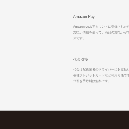
Amazon Pay
Amazon.co.jpアカウントに登録され
支払い情報を使って、商品の支払いが
スです。
代金引換
代金は配送業者のドライバーにお支払
各種クレジットカードなど利用可能で
代引き手数料は無料です。