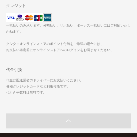
クレジット
一括払いのみ承ります。分割払い、リボ払い、ボーナス一括払いにはご対応いたし
かねます。
クシタニオンラインストアのポイント付与をご希望の場合には、
お支払い確定前にオンラインストアへのログインをお済ませください。
代金引換
代金は配送業者のドライバーにお支払いください。
各種クレジットカードなど利用可能です。
代引き手数料は無料です。