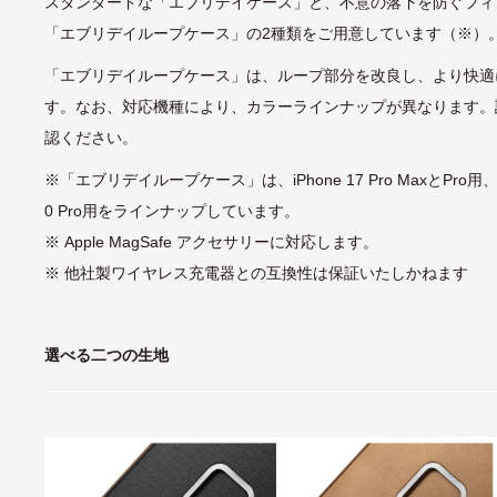
スタンダードな「エブリデイケース」と、不意の落下を防ぐフィ
「エブリデイループケース」の2種類をご用意しています（※）
「エブリデイループケース」は、ループ部分を改良し、より快適
す。なお、対応機種により、カラーラインナップが異なります。
認ください。
※「エブリデイループケース」は、iPhone 17 Pro MaxとPro用、Pixel
0 Pro用をラインナップしています。
※ Apple MagSafe アクセサリーに対応します。
※ 他社製ワイヤレス充電器との互換性は保証いたしかねます
選べる二つの生地