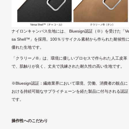
ナイロンキャンバス生地には、 Bluesign認証（※）を受けた「Ve
sa Shell™」を採用。100％リサイクル素材から作られた耐候性
優れた生地です。
「クラリーノ®」は、環境に優しいプロセスで作られた人工皮革
で、肌触りが良く、丈夫で洗練された耐久性の高い生地です。
※Bluesign認証：繊維業界において環境、労働、消費者の観点に
おける持続可能なサプライチェーンを経た製品に付与される認証
です。
操作性へのこだわり