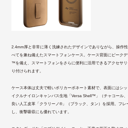
2.4mm厚と非常に薄く洗練されたデザインでありながら、操作
べてを兼ね備えたスマートフォンケース。ケース背面にピークデザイン
™を備え、スマートフォンをさらに便利に活用できるアクセサリ
り付けられます。
ケース本体は丈夫で軽いポリカーボネート素材で、表面にはシック
イクルナイロンキャンバス生地「Versa Shell™」（チャコー
良い人工皮革「クラリーノ®」（ブラック、タン）を採用。フレー
し、衝撃吸収にも優れています。