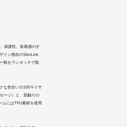
性、保護性、装着感のす
独自のSlimLink
ー類をワンタッチで取
な色合いの100％リサ
ル、セージ）と、肌触りの
ムにはTPU素材を使用