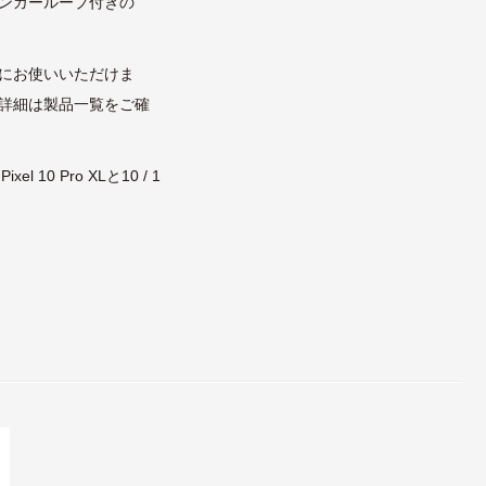
ンガーループ付きの
。
にお使いいただけま
詳細は製品一覧をご確
 10 Pro XLと10 / 1