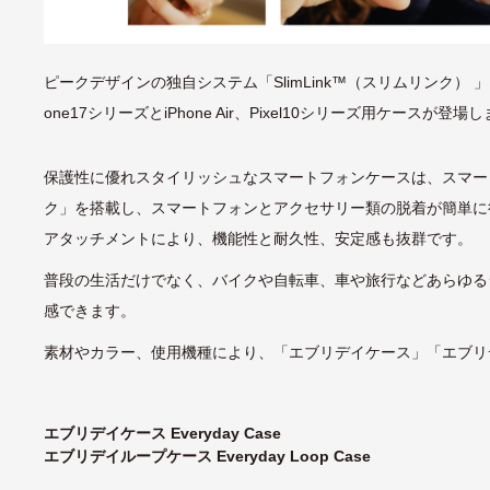
ピークデザインの独自システム「SlimLink™（スリムリンク）
one17シリーズとiPhone Air、Pixel10シリーズ用ケースが登場
保護性に優れスタイリッシュなスマートフォンケースは、スマー
ク」を搭載し、スマートフォンとアクセサリー類の脱着が簡単に
アタッチメントにより、機能性と耐久性、安定感も抜群です。
普段の生活だけでなく、バイクや自転車、車や旅行などあらゆる
感できます。
素材やカラー、使用機種により、「エブリデイケース」「エブリ
エブリデイケース Everyday Case
エブリデイループケース Everyday Loop Case