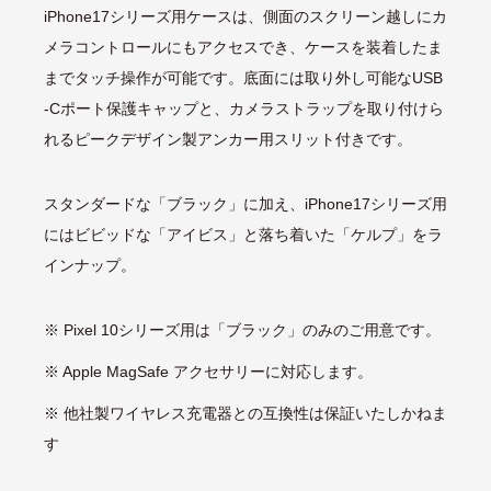
iPhone17シリーズ用ケースは、側面のスクリーン越しにカ
メラコントロールにもアクセスでき、ケースを装着したま
までタッチ操作が可能です。底面には取り外し可能なUSB
-Cポート保護キャップと、カメラストラップを取り付けら
れるピークデザイン製アンカー用スリット付きです。
スタンダードな「ブラック」に加え、iPhone17シリーズ用
にはビビッドな「アイビス」と落ち着いた「ケルプ」をラ
インナップ。
※ Pixel 10シリーズ用は「ブラック」のみのご用意です。
※ Apple MagSafe アクセサリーに対応します。
※ 他社製ワイヤレス充電器との互換性は保証いたしかねま
す