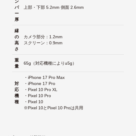
ン
パ
上部・下部 5.2mm 側面 2.6mm
ー
厚
縁
の
カメラ部分：1.2mm
高
スクリーン：0.9mm
さ
重
65g（対応機種により±5g）
量
・iPhone 17 Pro Max
対
・iPhone 17 Pro
応
・Pixel 10 Pro XL
機
・Pixel 10 Pro
種
・Pixel 10
※Pixel 10とPixel 10 Proは共用