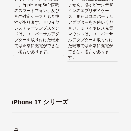
に、Apple MagSafe搭載
ません。必ずピークデザ
のスマートフォン、及び
インのエブリデイケー
その対応ケースとも互換
ス、またはユニバーサル
性があります。※ワイヤ
アダプターをお使いくだ
レスチャージングスタン
さい。※ワイヤレス充電
ドは、ユニバーサルアダ
マウントは、ユニバーサ
プターを取り付けた端末
ルアダプターを取り付け
では正常に充電ができな
た端末では正常に充電が
い場合があります。
できない場合がありま
す。
iPhone 17 シリーズ
品