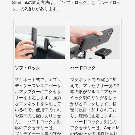
SlimLinkの固定方法は、「ソフトロック」と「ハードロッ
ク」の2通りがあります。
ソフトロック
ハードロック
マグネット式で、エブリ
マグネットでの固定に加
デイケースやユニバーサ
えて、アクセサリー側の2
ルアダプターにアクセサ
本の爪がジルコニアセラ
リーを固定します。強力
ミック製のリングをしっ
なマグネットを採用して
かりとロックします。精
いるので、使用中のずれ
密に設計・加工されてお
や落下の心配はありませ
り、確実に固定します。
ん。「ソフトロック」対
「ハードロック」対応の
応のアクセサリーは、エ
アクセサリーは、Apple M
ブリデイケース等のほか
agSafeとの互換性はあり