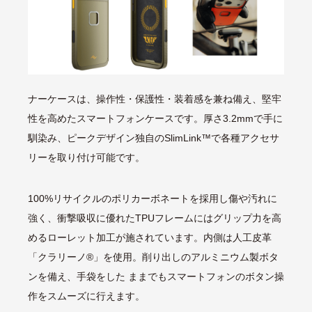
ナーケースは、操作性・保護性・装着感を兼ね備え、堅牢
性を高めたスマートフォンケースです。厚さ3.2mmで手に
馴染み、ピークデザイン独自のSlimLink™で各種アクセサ
リーを取り付け可能です。
100%リサイクルのポリカーボネートを採用し傷や汚れに
強く、衝撃吸収に優れたTPUフレームにはグリップ力を高
めるローレット加工が施されています。内側は人工皮革
「クラリーノ®」を使用。削り出しのアルミニウム製ボタ
ンを備え、手袋をした ままでもスマートフォンのボタン操
作をスムーズに行えます。