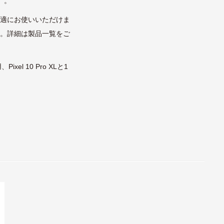
）。
快適にお使いいただけま
す。詳細は製品一覧をご
xel 10 Pro XLと1