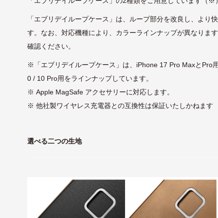
「エブリデイループケース」の2種類をご用意しています（※
「エブリデイループケース」は、ループ部分を改良し、より
す。なお、対応機種により、カラーラインナップが異なりま
確認ください。
※「エブリデイループケース」は、iPhone 17 Pro MaxとPro用、Pi
0 / 10 Pro用をラインナップしています。
※ Apple MagSafe アクセサリーに対応します。
※ 他社製ワイヤレス充電器との互換性は保証いたしかねます
選べる二つの生地