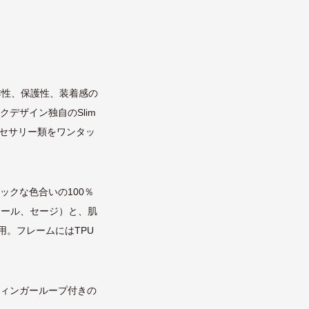
作性、保護性、装着感の
デザイン独自のSlim
クセサリー類をワンタッ
ックな色合いの100％
ャコール、セージ）と、肌
用。フレームにはTPU
フィンガーループ付きの