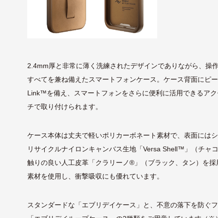
2.4mm厚と非常に薄く洗練されたデザインでありながら、操
すべてを兼ね備えたスマートフォンケース。ケース背面にピーク
Link™を備え、スマートフォンをさらに便利に活用できるア
チで取り付けられます。
ケース本体は丈夫で軽いポリカーボネート素材で、表面にはシ
リサイクルナイロンキャンバス生地「Versa Shell™」（チ
触りの良い人工皮革「クラリーノ®」（ブラック、タン）を採
素材を使用し、衝撃吸収にも優れています。
スタンダードな「エブリデイケース」と、不意の落下を防ぐ