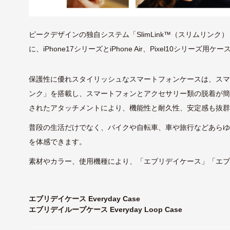
ピークデザインの独自システム「SlimLink™（スリムリン
に、iPhone17シリーズとiPhone Air、Pixel10シリーズ用
保護性に優れスタイリッシュなスマートフォンケースは、ス
ンク」を搭載し、スマートフォンとアクセサリー類の脱着が
されたアタッチメントにより、機能性と耐久性、安定感も抜
普段の生活だけでなく、バイクや自転車、車や旅行などあら
を体感できます。
素材やカラー、使用機種により、「エブリデイケース」「エ
エブリデイケース Everyday Case
エブリデイループケース Everyday Loop Case