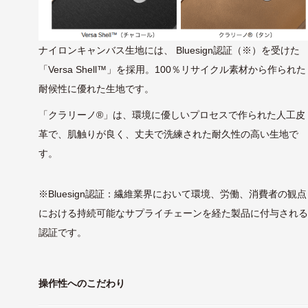
ナイロンキャンバス生地には、 Bluesign認証（※）を受けた
「Versa Shell™」を採用。100％リサイクル素材から作られた
耐候性に優れた生地です。
「クラリーノ®」は、環境に優しいプロセスで作られた人工皮
革で、肌触りが良く、丈夫で洗練された耐久性の高い生地で
す。
※Bluesign認証：繊維業界において環境、労働、消費者の観点
における持続可能なサプライチェーンを経た製品に付与され
認証です。
操作性へのこだわり