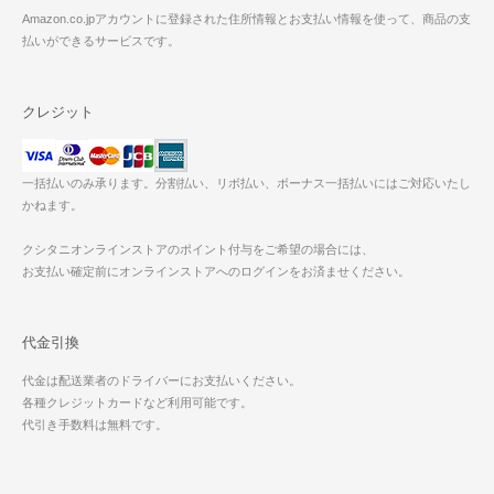
Amazon.co.jpアカウントに登録された住所情報とお支払い情報を使って、商品の支
払いができるサービスです。
クレジット
一括払いのみ承ります。分割払い、リボ払い、ボーナス一括払いにはご対応いたし
かねます。
クシタニオンラインストアのポイント付与をご希望の場合には、
お支払い確定前にオンラインストアへのログインをお済ませください。
代金引換
代金は配送業者のドライバーにお支払いください。
各種クレジットカードなど利用可能です。
代引き手数料は無料です。