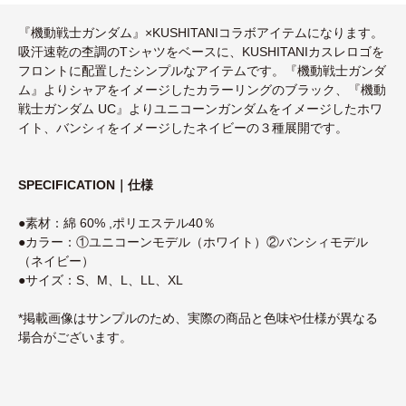
『機動戦士ガンダム』×KUSHITANIコラボアイテムになります。
吸汗速乾の杢調のTシャツをベースに、KUSHITANIカスレロゴを
フロントに配置したシンプルなアイテムです。『機動戦⼠ガンダ
ム』よりシャアをイメージしたカラーリングのブラック、『機動
戦⼠ガンダム UC』よりユニコーンガンダムをイメージしたホワ
イト、バンシィをイメージしたネイビーの３種展開です。
SPECIFICATION｜仕様
●素材：綿 60% ,ポリエステル40％
●カラー：①ユニコーンモデル（ホワイト）②バンシィモデル
（ネイビー）
●サイズ：S、M、L、LL、XL
*掲載画像はサンプルのため、実際の商品と色味や仕様が異なる
場合がございます。