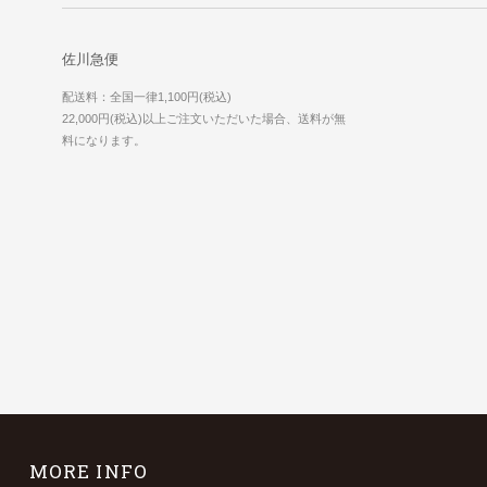
佐川急便
配送料：全国一律1,100円(税込)
22,000円(税込)以上ご注文いただいた場合、送料が無
料になります。
MORE INFO