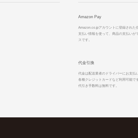
Amazon Pay
Amazon.co.jpアカウントに登録され
支払い情報を使って、商品の支払いが
スです。
代金引換
代金は配送業者のドライバーにお支払
各種クレジットカードなど利用可能で
代引き手数料は無料です。