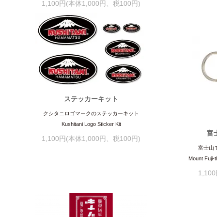
1,100円(本体1,000円、税100円)
ステッカーキット
クシタニロゴマークのステッカーキット
Kushitani Logo Sticker Kit
富
1,100円(本体1,000円、税100円)
富士山
Mount Fuji-t
1,10