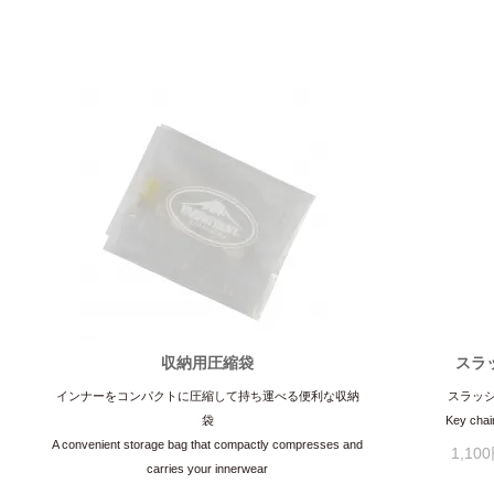
収納用圧縮袋
スラ
インナーをコンパクトに圧縮して持ち運べる便利な収納
スラッ
袋
Key chain
A convenient storage bag that compactly compresses and
1,10
carries your innerwear