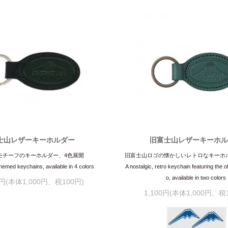
士山レザーキーホルダー
旧富士山レザーキーホ
モチーフのキーホルダー、4色展開
旧富士山ロゴの懐かしいレトロなキーホ
hemed keychains, available in 4 colors
A nostalgic, retro keychain featuring the o
o, available in two colors
0円(本体1,000円、税100円)
1,100円(本体1,000円、税