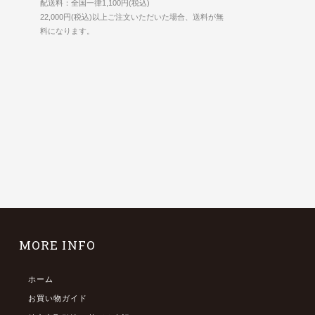
配送料：全国一律1,100円(税込)
22,000円(税込)以上ご注文いただいた場合、送料が無
料になります。
MORE INFO
ホーム
お買い物ガイド