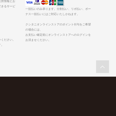
た住所情報とお
できるサービ
一括払いのみ承ります。分割払い、リボ払い、ボー
ナス一括払いにはご対応いたしかねます。
クシタニオンラインストアのポイント付与をご希望
の場合には、
お支払い確定前にオンラインストアへのログインを
いください。
お済ませください。
す。