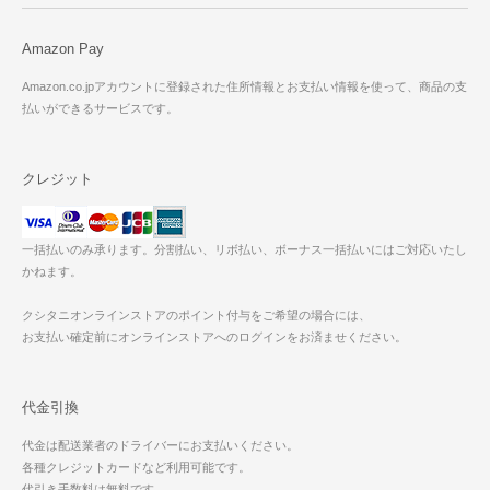
Amazon Pay
Amazon.co.jpアカウントに登録された住所情報とお支払い情報を使って、商品の支
払いができるサービスです。
クレジット
一括払いのみ承ります。分割払い、リボ払い、ボーナス一括払いにはご対応いたし
かねます。
クシタニオンラインストアのポイント付与をご希望の場合には、
お支払い確定前にオンラインストアへのログインをお済ませください。
代金引換
代金は配送業者のドライバーにお支払いください。
各種クレジットカードなど利用可能です。
代引き手数料は無料です。