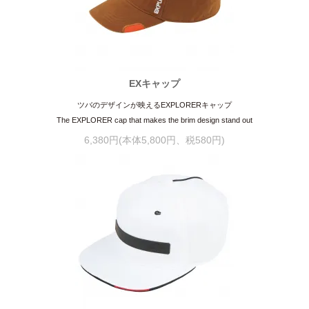
EXキャップ
ツバのデザインが映えるEXPLORERキャップ
The EXPLORER cap that makes the brim design stand out
6,380円(本体5,800円、税580円)