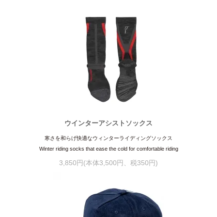
ウインターアシストソックス
寒さを和らげ快適なウィンターライディングソックス
Winter riding socks that ease the cold for comfortable riding
3,850円(本体3,500円、税350円)