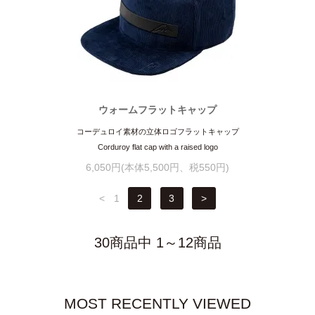
ウォームフラットキャップ
コーデュロイ素材の立体ロゴフラットキャップ
Corduroy flat cap with a raised logo
6,050円(本体5,500円、税550円)
<
1
2
3
>
30商品中 1～12商品
MOST RECENTLY VIEWED