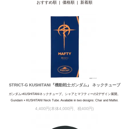
おすすめ順
|
価格順
| 新着順
STRICT-G KUSHITANI『機動戦士ガンダム』 ネックチューブ
ガンダム×KUSHITANIネックチューブ。シャアとマフティーの2デザイン展開。
Gundam × KUSHITANI Neck Tube. Available in two designs: Char and Maftei.
4,400円(本体4,000円、税400円)