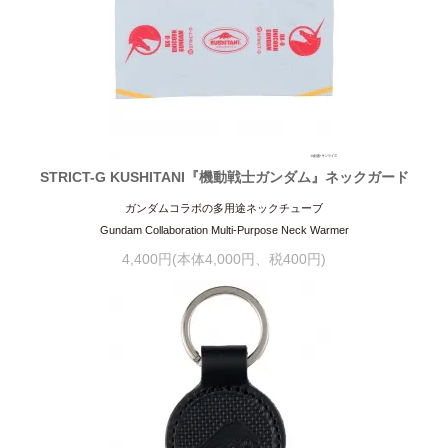
STRICT-G KUSHITANI『機動戦士ガンダム』ネックガード
ガンダムコラボの多用途ネックチューブ
Gundam Collaboration Multi-Purpose Neck Warmer
4,400円(本体4,000円、税400円)