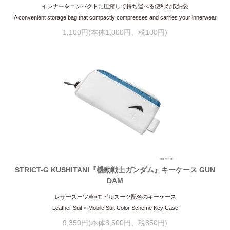
インナーをコンパクトに圧縮して持ち運べる便利な収納袋
A convenient storage bag that compactly compresses and carries your innerwear
1,100円(本体1,000円、税100円)
STRICT-G KUSHITANI『機動戦士ガンダム』キーケース GUN
DAM
レザースーツ革×モビルスーツ配色のキーケース
Leather Suit × Mobile Suit Color Scheme Key Case
9,350円(本体8,500円、税850円)