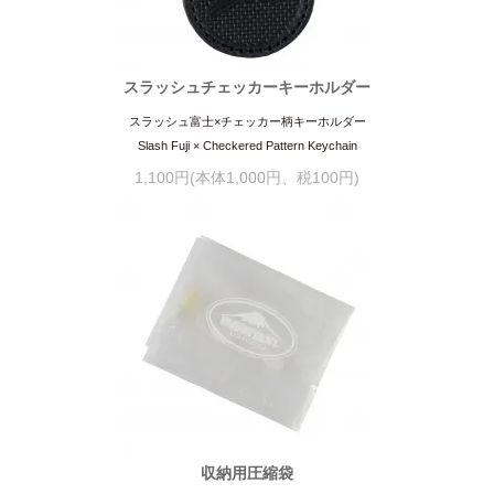
スラッシュチェッカーキーホルダー
スラッシュ富士×チェッカー柄キーホルダー
Slash Fuji × Checkered Pattern Keychain
1,100円(本体1,000円、税100円)
収納用圧縮袋