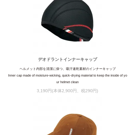
デオドラントインナーキャップ
ヘルメット内部を清潔に保つ、吸汗速乾素材のインナーキャップ
Inner cap made of moisture-wicking, quick-drying material to keep the inside of yo
ur helmet clean
3,190円(本体2,900円、税290円)