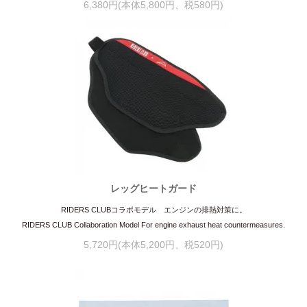
6,380円(本体5,800円、税580円)
レッグヒートガード
RIDERS CLUBコラボモデル エンジンの排熱対策に。
RIDERS CLUB Collaboration Model For engine exhaust heat countermeasures.
5,720円(本体5,200円、税520円)