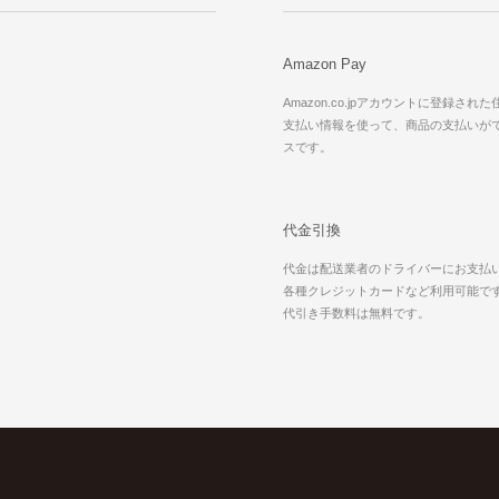
Amazon Pay
Amazon.co.jpアカウントに登録され
支払い情報を使って、商品の支払いが
スです。
代金引換
代金は配送業者のドライバーにお支払
各種クレジットカードなど利用可能で
代引き手数料は無料です。