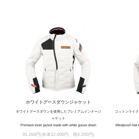
ホワイトグースダウンジャケット
ホワイトグースダウンを使用したプレミアムインナージ
コットンライク
ャケット
Premium inner jacket made with white goose down
Windproof mid-l
35,200円(本体32,000円、税3,200円)