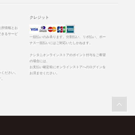
クレジット
た住所情報とお
できるサービ
一括払いのみ承ります。分割払い、リボ払い、ボー
ナス一括払いにはご対応いたしかねます。
クシタニオンラインストアのポイント付与をご希望
の場合には、
お支払い確定前にオンラインストアへのログインを
いください。
お済ませください。
す。