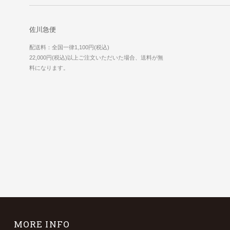
佐川急便
配送料：全国一律1,100円(税込)
22,000円(税込)以上ご注文いただいた場合、送料が無
料になります。
MORE INFO