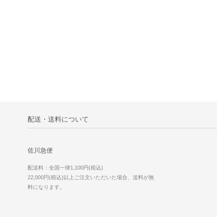
配送・送料について
佐川急便
配送料：全国一律1,100円(税込)
22,000円(税込)以上ご注文いただいた場合、送料が無
料になります。