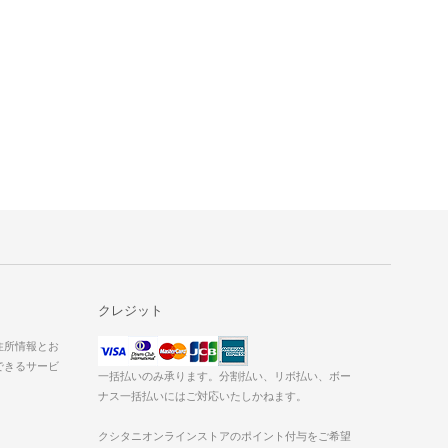
クレジット
た住所情報とお
できるサービ
一括払いのみ承ります。分割払い、リボ払い、ボー
ナス一括払いにはご対応いたしかねます。
クシタニオンラインストアのポイント付与をご希望