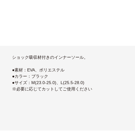
ショック吸収材付きのインナーソール。
●素材：EVA、ポリエステル
●カラー：ブラック
●サイズ：M(23.0-25.0)、L(25.5-28.0)
※必要に応じてカットしてご使用ください