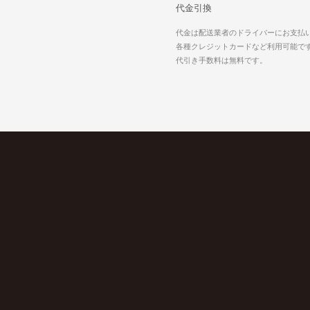
代金引換
代金は配送業者のドライバーにお支払
各種クレジットカードなど利用可能で
代引き手数料は無料です。