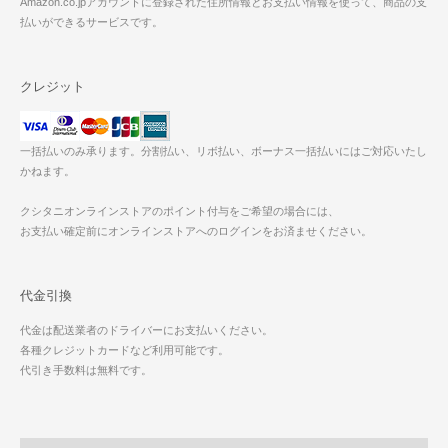
Amazon.co.jpアカウントに登録された住所情報とお支払い情報を使って、商品の支
払いができるサービスです。
クレジット
一括払いのみ承ります。分割払い、リボ払い、ボーナス一括払いにはご対応いたし
かねます。
クシタニオンラインストアのポイント付与をご希望の場合には、
お支払い確定前にオンラインストアへのログインをお済ませください。
代金引換
代金は配送業者のドライバーにお支払いください。
各種クレジットカードなど利用可能です。
代引き手数料は無料です。