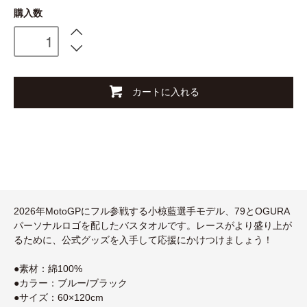
購入数
カートに入れる
2026年MotoGPにフル参戦する小椋藍選手モデル、79とOGURA
パーソナルロゴを配したバスタオルです。レースがより盛り上が
るために、公式グッズを入手して応援にかけつけましょう！
●素材：綿100%
●カラー：ブルー/ブラック
●サイズ：60×120cm