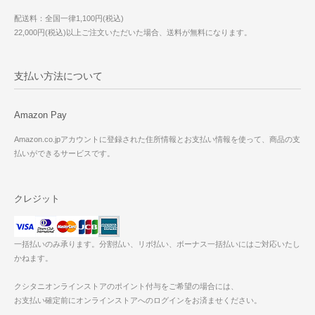
配送料：全国一律1,100円(税込)
22,000円(税込)以上ご注文いただいた場合、送料が無料になります。
支払い方法について
Amazon Pay
Amazon.co.jpアカウントに登録された住所情報とお支払い情報を使って、商品の支
払いができるサービスです。
クレジット
一括払いのみ承ります。分割払い、リボ払い、ボーナス一括払いにはご対応いたし
かねます。
クシタニオンラインストアのポイント付与をご希望の場合には、
お支払い確定前にオンラインストアへのログインをお済ませください。