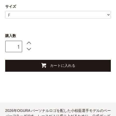
サイズ
購入数
カートに入れる
2026年OGURA パーソナルロゴを配した小椋藍選手モデルのペー
パーフラッグです。レースがより盛り上がるために、公式グッズ