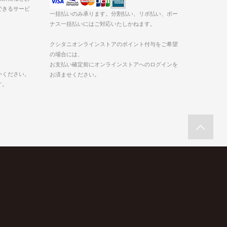
できるサービ
一括払いのみ承ります。分割払い、リボ払い、ボー
ナス一括払いにはご対応いたしかねます。
クシタニオンラインストアのポイント付与をご希望
の場合には、
お支払い確定前にオンラインストアへのログインを
いください。
お済ませください。
す。