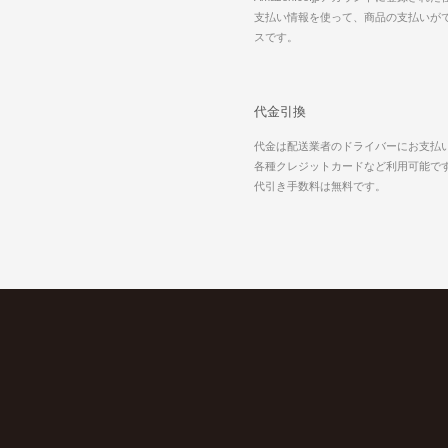
支払い情報を使って、商品の支払いが
スです。
代金引換
代金は配送業者のドライバーにお支払
各種クレジットカードなど利用可能で
代引き手数料は無料です。