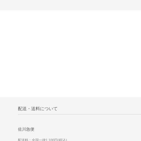
配送・送料について
佐川急便
配送料：全国一律1,100円(税込)