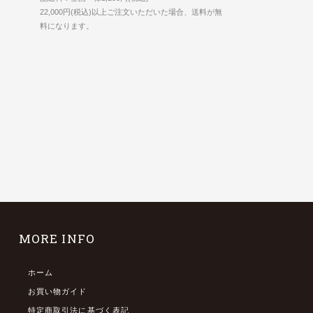
22,000円(税込)以上ご注文いただいた場合、送料が無
料になります。
MORE INFO
ホーム
お買い物ガイド
特定商取引法に基づく表記