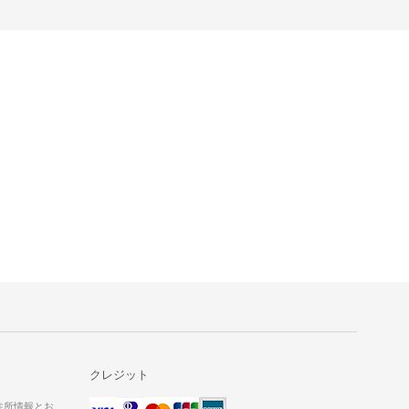
クレジット
た住所情報とお