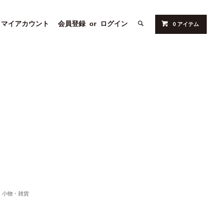
マイアカウント
会員登録
or
ログイン
0 アイテム
小物・雑貨