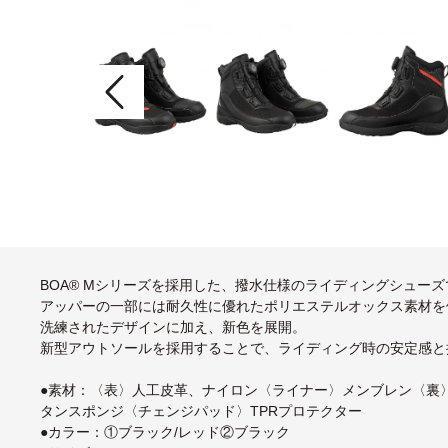
BOA® Mシリーズを採用した、撥水仕様のライディングシューズ
アッパーの一部には耐久性に優れたポリエステルオックス素材を
洗練されたデザインに加え、新色を展開。
新型アウトソールを採用することで、ライディング時の安定感と
●素材：〈表〉人工皮革、ナイロン〈ライナー〉メンブレン〈裏〉
タンスポンジ〈チェンジパッド〉TPRプロテクター
●カラー：①ブラック/レッド②ブラック