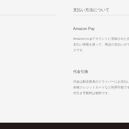
支払い方法について
Amazon Pay
Amazon.co.jpアカウントに登録され
支払い情報を使って、商品の支払いが
スです。
代金引換
代金は配送業者のドライバーにお支払
各種クレジットカードなど利用可能で
代引き手数料は無料です。