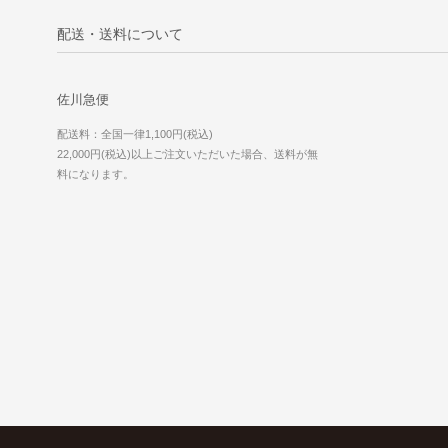
配送・送料について
佐川急便
配送料：全国一律1,100円(税込)
22,000円(税込)以上ご注文いただいた場合、送料が無
料になります。