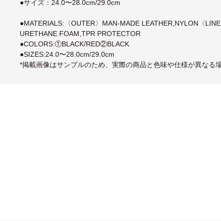
●サイズ：24.0〜28.0cm/29.0cm
●MATERIALS:〈OUTER〉MAN-MADE LEATHER,NYLON〈LI
URETHANE FOAM,TPR PROTECTOR
●COLORS:①BLACK/RED②BLACK
●SIZES:24.0〜28.0cm/29.0cm
*掲載画像はサンプルのため、実際の商品と色味や仕様が異なる