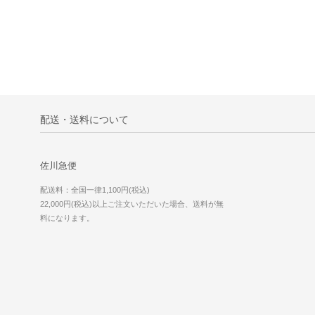
配送・送料について
佐川急便
配送料：全国一律1,100円(税込)
22,000円(税込)以上ご注文いただいた場合、送料が無
料になります。