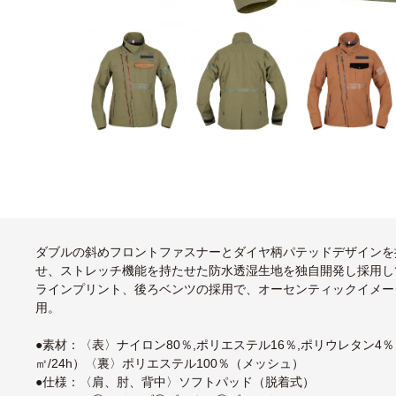
ダブルの斜めフロントファスナーとダイヤ柄パテッドデザインを
せ、ストレッチ機能を持たせた防水透湿生地を独自開発し採用し
ラインプリント、後ろベンツの採用で、オーセンティックイメージの具現
用。
●素材：〈表〉ナイロン80％,ポリエステル16％,ポリウレタン4％（T
㎡/24h）〈裏〉ポリエステル100％（メッシュ）
●仕様：〈肩、肘、背中〉ソフトパッド（脱着式）