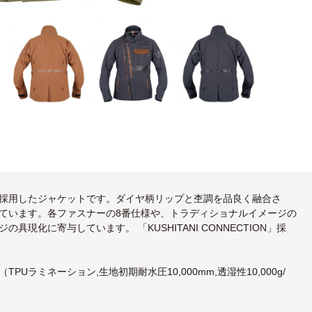
採用したジャケットです。ダイヤ柄リップと杢調を品良く融合さ
ています。各ファスナーの8番仕様や、トラディショナルイメージの
化に寄与しています。 「KUSHITANI CONNECTION」採
PUラミネーション,生地初期耐水圧10,000mm,透湿性10,000g/