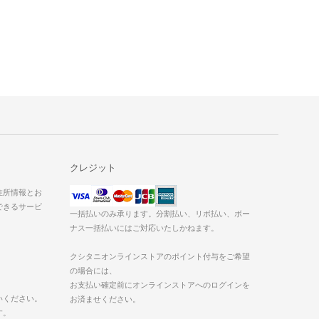
クレジット
た住所情報とお
できるサービ
一括払いのみ承ります。分割払い、リボ払い、ボー
ナス一括払いにはご対応いたしかねます。
クシタニオンラインストアのポイント付与をご希望
の場合には、
お支払い確定前にオンラインストアへのログインを
いください。
お済ませください。
す。