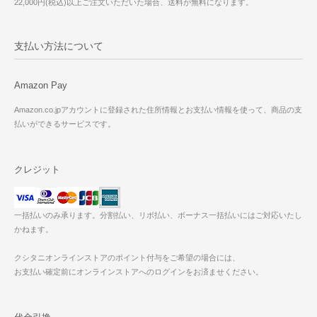
22,000円(税込)以上ご注文いただいた場合、送料が無料になります。
支払い方法について
Amazon Pay
Amazon.co.jpアカウントに登録された住所情報とお支払い情報を使って、商品の支
払いができるサービスです。
クレジット
一括払いのみ承ります。分割払い、リボ払い、ボーナス一括払いにはご対応いたし
かねます。
クシタニオンラインストアのポイント付与をご希望の場合には、
お支払い確定前にオンラインストアへのログインをお済ませください。