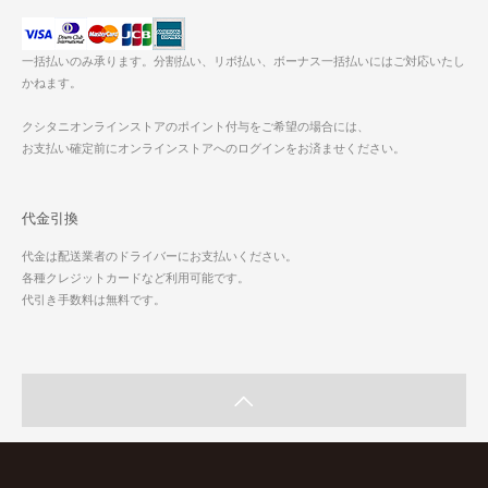
一括払いのみ承ります。分割払い、リボ払い、ボーナス一括払いにはご対応いたし
かねます。
クシタニオンラインストアのポイント付与をご希望の場合には、
お支払い確定前にオンラインストアへのログインをお済ませください。
代金引換
代金は配送業者のドライバーにお支払いください。
各種クレジットカードなど利用可能です。
代引き手数料は無料です。