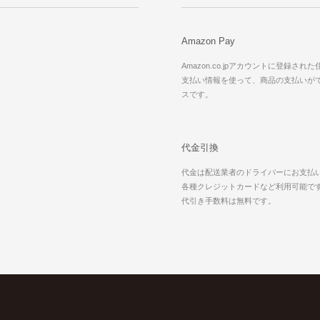
Amazon Pay
Amazon.co.jpアカウントに登録され
支払い情報を使って、商品の支払いが
スです。
代金引換
代金は配送業者のドライバーにお支払
各種クレジットカードなど利用可能で
代引き手数料は無料です。