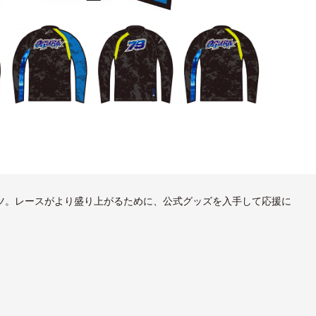
シャツ。レースがより盛り上がるために、公式グッズを入手して応援に