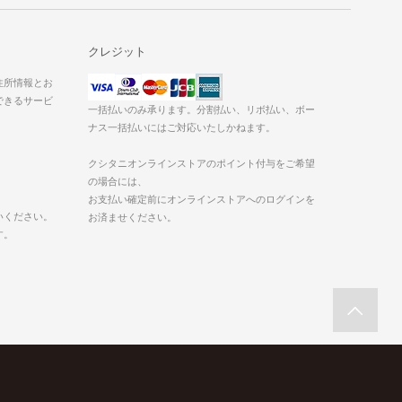
クレジット
た住所情報とお
できるサービ
一括払いのみ承ります。分割払い、リボ払い、ボー
ナス一括払いにはご対応いたしかねます。
クシタニオンラインストアのポイント付与をご希望
の場合には、
お支払い確定前にオンラインストアへのログインを
いください。
お済ませください。
す。