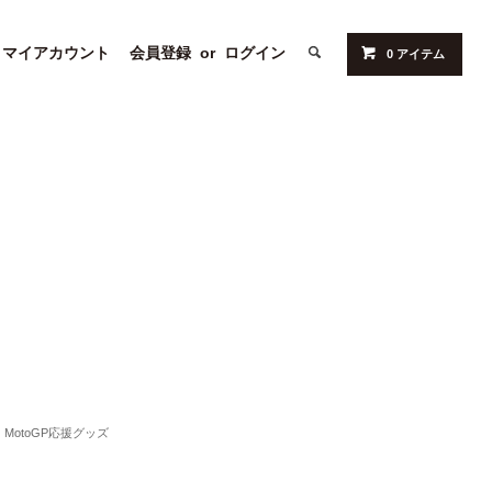
マイアカウント
会員登録
or
ログイン
0 アイテム
MotoGP応援グッズ