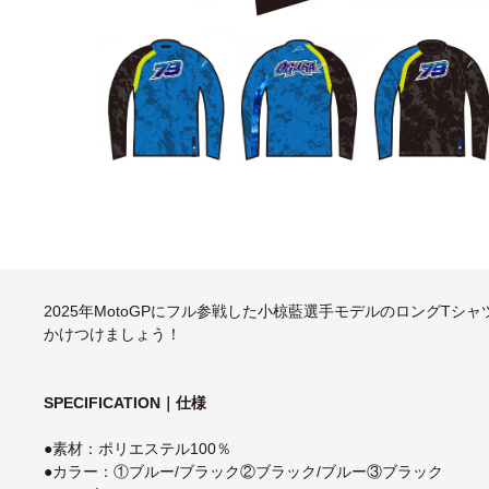
2025年MotoGPにフル参戦した小椋藍選手モデルのロングT
かけつけましょう！
SPECIFICATION｜仕様
●素材：ポリエステル100％
●カラー：①ブルー/ブラック②ブラック/ブルー③ブラック