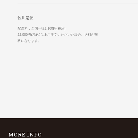
佐川急便
配送料：全国一律1,100円(税込)
22,000円(税込)以上ご注文いただいた場合、送料が無
料になります。
MORE INFO